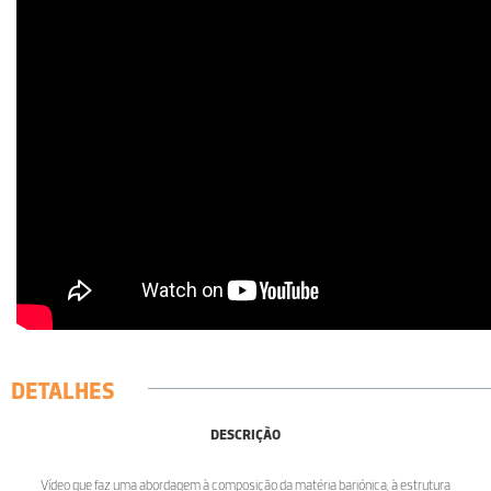
DETALHES
DESCRIÇÃO
Vídeo que faz uma abordagem à composição da matéria bariónica, à estrutura