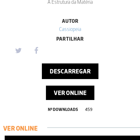
A Estrutura da Matéria
AUTOR
Cassiopeia
PARTILHAR
DESCARREGAR
VER ONLINE
Nº DOWNLOADS
459
VER ONLINE