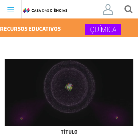
Toggle
navigation
QUÍMICA
RECURSOS EDUCATIVOS
TÍTULO