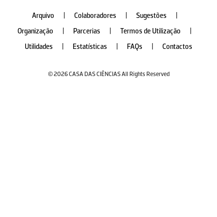
Arquivo
|
Colaboradores
|
Sugestões
|
Organização
|
Parcerias
|
Termos de Utilização
|
Utilidades
|
Estatísticas
|
FAQs
|
Contactos
© 2026 CASA DAS CIÊNCIAS All Rights Reserved