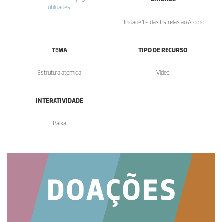
utilidades
.
Unidade 1 - das Estrelas ao Átomo
TEMA
TIPO DE RECURSO
Estrutura atómica
Vídeo
INTERATIVIDADE
Baixa