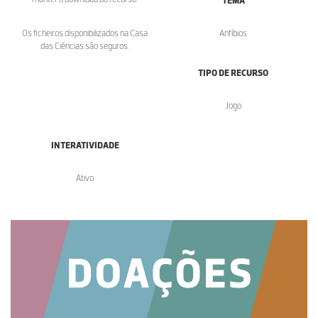
TEMA
Os ficheiros disponibilizados na Casa
Anfíbios
das Ciências são seguros.
TIPO DE RECURSO
Jogo
INTERATIVIDADE
Ativo