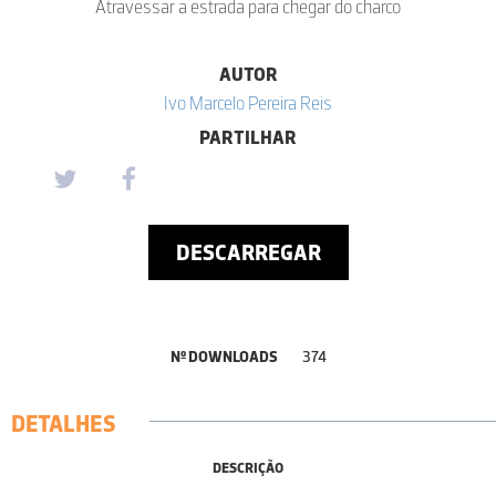
Atravessar a estrada para chegar do charco
AUTOR
Ivo Marcelo Pereira Reis
PARTILHAR
DESCARREGAR
Nº DOWNLOADS
374
DETALHES
DESCRIÇÃO