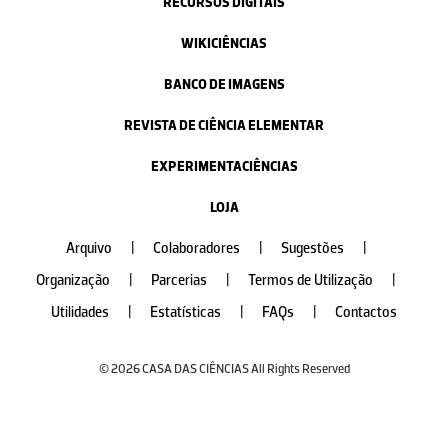
RECURSOS DIGITAIS
WIKICIÊNCIAS
BANCO DE IMAGENS
REVISTA DE CIÊNCIA ELEMENTAR
EXPERIMENTACIÊNCIAS
LOJA
Arquivo
|
Colaboradores
|
Sugestões
|
Organização
|
Parcerias
|
Termos de Utilização
|
Utilidades
|
Estatísticas
|
FAQs
|
Contactos
© 2026 CASA DAS CIÊNCIAS All Rights Reserved