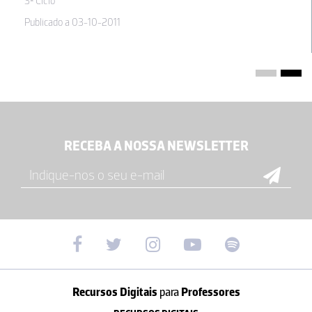
3º Ciclo
Publicado a 03-10-2011
RECEBA A NOSSA NEWSLETTER
Recursos Digitais
para
Professores