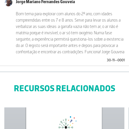
Jorge Mariano Fernandes Gouveia
Bom tema para explorar com alunos do 2º ano, com idades
compreendidas entre os 7 e 8 anos. Serve para levar os alunos a
verbalizar as suas ideias: a garrafa vazia não tem ar, o ar não é
matéria porque é invisível, o ar só tem oxigénio. Numa fase
seguinte, a experiência permitirá questiona-los sobre a existencia
do ar. O registo será importante antes e depois para provocar a
confrontação e encontrar as contradições. Funciona! Jorge Gouveia
30-11--0001
RECURSOS RELACIONADOS