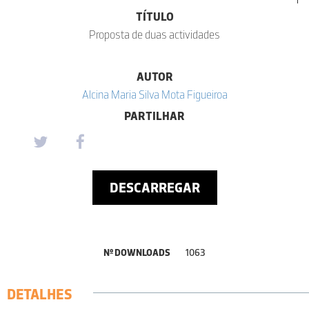
TÍTULO
Proposta de duas actividades
AUTOR
Alcina Maria Silva Mota Figueiroa
PARTILHAR
DESCARREGAR
Nº DOWNLOADS
1063
DETALHES