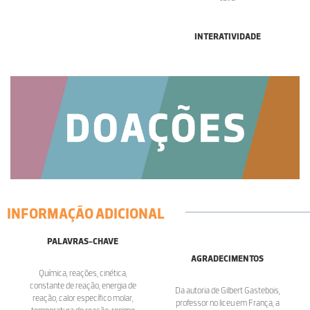
INTERATIVIDADE
INFORMAÇÃO ADICIONAL
PALAVRAS-CHAVE
AGRADECIMENTOS
Química, reações, cinética,
constante de reação, energia de
Da autoria de Gilbert Gastebois,
reação, calor específico molar,
professor no liceu em França, a