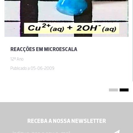
REACÇÕES EM MICROESCALA
12º Ano
Publicado a 05-06-2009
RECEBA A NOSSA NEWSLETTER