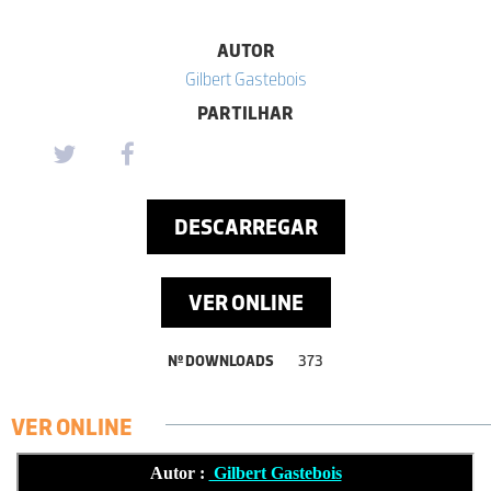
AUTOR
Gilbert Gastebois
PARTILHAR
DESCARREGAR
VER ONLINE
Nº DOWNLOADS
373
VER ONLINE