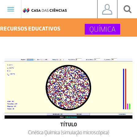
Toggle
navigation
QUÍMICA
RECURSOS EDUCATIVOS
TÍTULO
Cinética Química (simulação microscópica)