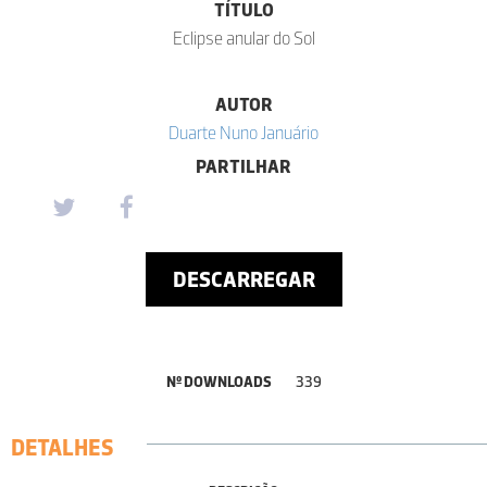
TÍTULO
Eclipse anular do Sol
AUTOR
Duarte Nuno Januário
PARTILHAR
DESCARREGAR
Nº DOWNLOADS
339
DETALHES