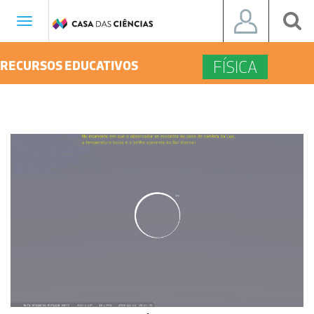
Toggle
navigation
FÍSICA
RECURSOS EDUCATIVOS