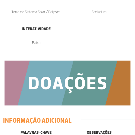
Terra e o Sistema Solar / Eclipses
Stellarium
INTERATIVIDADE
Baixa
INFORMAÇÃO ADICIONAL
PALAVRAS-CHAVE
OBSERVAÇÕES