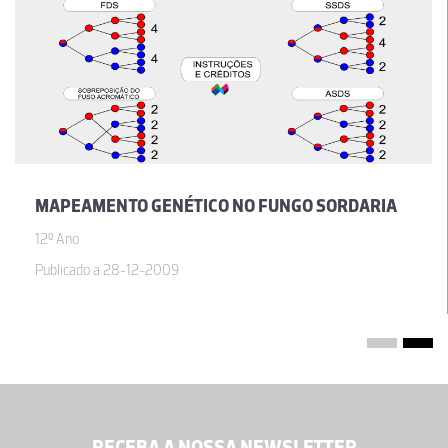
MAPEAMENTO GENÉTICO NO FUNGO SORDARIA
12º Ano
Publicado a 28-12-2009
RECEBA A NOSSA NEWSLETTER