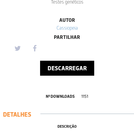
Testes genéticos
AUTOR
Cassiopeia
PARTILHAR
DESCARREGAR
Nº DOWNLOADS
1151
DETALHES
DESCRIÇÃO