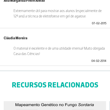
Ana Margarida Freire Aleixo
Extremamente útil para mostrar aos alunos (especialmente de
12º ano) a técnica de eletroforese em gel de agarose.
07-02-2015
Cláudia Moreira
O material é excelente e de uma utilidade imensa! Muito obrigada
Casa das Ciências!
04-02-2014
RECURSOS RELACIONADOS