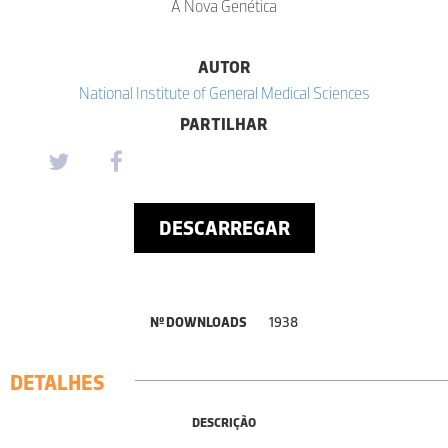
A Nova Genética
AUTOR
National Institute of General Medical Sciences
PARTILHAR
DESCARREGAR
Nº DOWNLOADS
1938
DETALHES
DESCRIÇÃO