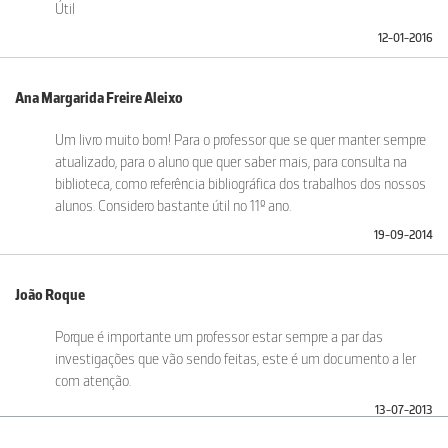
Útil
12-01-2016
Ana Margarida Freire Aleixo
Um livro muito bom! Para o professor que se quer manter sempre
atualizado, para o aluno que quer saber mais, para consulta na
biblioteca, como referência bibliográfica dos trabalhos dos nossos
alunos. Considero bastante útil no 11º ano.
19-09-2014
João Roque
Porque é importante um professor estar sempre a par das
investigações que vão sendo feitas, este é um documento a ler
com atenção.
13-07-2013