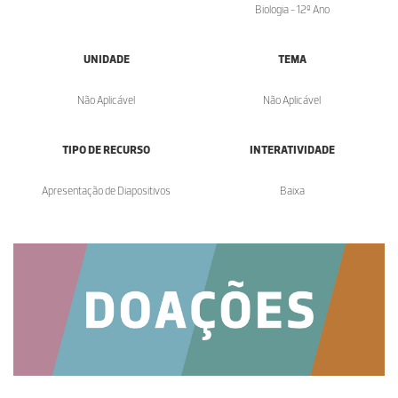
Biologia - 12º Ano
UNIDADE
TEMA
Não Aplicável
Não Aplicável
TIPO DE RECURSO
INTERATIVIDADE
Apresentação de Diapositivos
Baixa