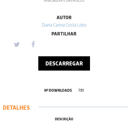
AUTOR
Diana Carina Costa Lobo
PARTILHAR
DESCARREGAR
Nº DOWNLOADS
781
DETALHES
DESCRIÇÃO