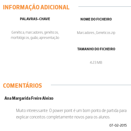
INFORMAÇÃO ADICIONAL
PALAVRAS-CHAVE
NOME DO FICHEIRO
Genética, marcadores, genéticos,
Marcadores_Geneticos.zip
morfológicos, guião, apresentação
TAMANHO DO FICHEIRO
4.23 MB
COMENTÁRIOS
Ana Margarida Freire Aleixo
Muito interessante. O power point é um bom ponto de partida para
explicar conceitos completamente novos para os alunos.
07-02-2015