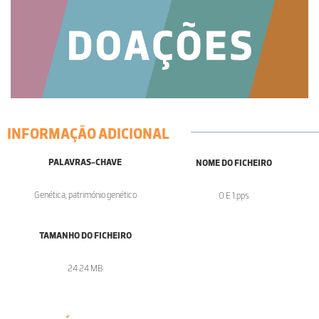
INFORMAÇÃO ADICIONAL
PALAVRAS-CHAVE
NOME DO FICHEIRO
Genética, património genético
O.E 1.pps
TAMANHO DO FICHEIRO
24.24 MB