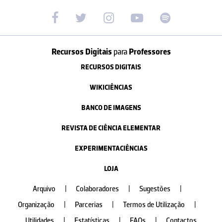
Recursos Digitais
para
Professores
RECURSOS DIGITAIS
WIKICIÊNCIAS
BANCO DE IMAGENS
REVISTA DE CIÊNCIA ELEMENTAR
EXPERIMENTACIÊNCIAS
LOJA
Arquivo
|
Colaboradores
|
Sugestões
|
Organização
|
Parcerias
|
Termos de Utilização
|
Utilidades
|
Estatísticas
|
FAQs
|
Contactos