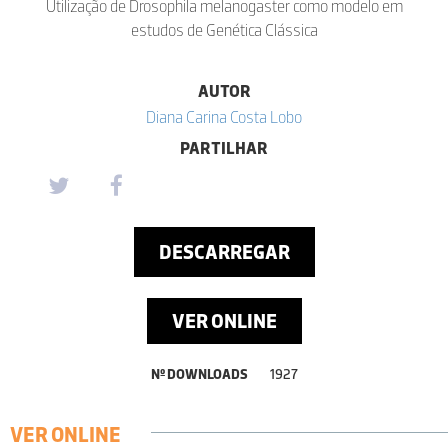
Utilização de Drosophila melanogaster como modelo em
estudos de Genética Clássica
AUTOR
Diana Carina Costa Lobo
PARTILHAR
DESCARREGAR
VER ONLINE
Nº DOWNLOADS
1927
VER ONLINE