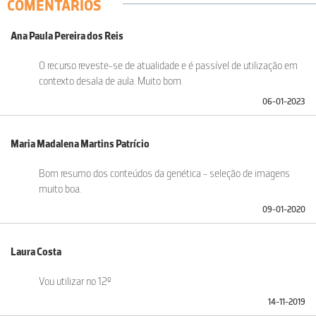
COMENTÁRIOS
Ana Paula Pereira dos Reis
O recurso reveste-se de atualidade e é passível de utilização em
contexto desala de aula. Muito bom.
06-01-2023
Maria Madalena Martins Patrício
Bom resumo dos conteúdos da genética - seleção de imagens
muito boa.
09-01-2020
Laura Costa
Vou utilizar no 12º
14-11-2019