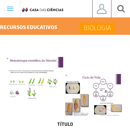
Toggle
navigation
BIOLOGIA
RECURSOS EDUCATIVOS
TÍTULO