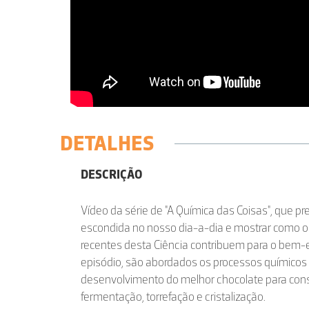
DETALHES
DESCRIÇÃO
Vídeo da série de "A Química das Coisas", que pr
escondida no nosso dia-a-dia e mostrar como 
recentes desta Ciência contribuem para o bem-
episódio, são abordados os processos químicos
desenvolvimento do melhor chocolate para c
fermentação, torrefação e cristalização.