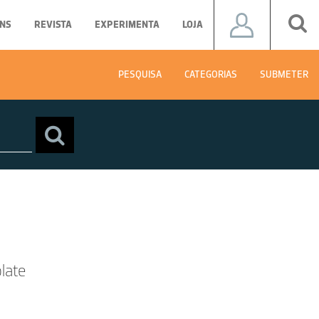
NS
REVISTA
EXPERIMENTA
LOJA
PESQUISA
CATEGORIAS
SUBMETER
late