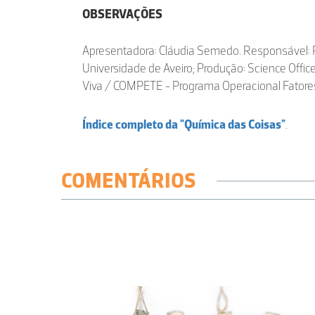
OBSERVAÇÕES
Apresentadora: Cláudia Semedo. Responsável: Pa
Universidade de Aveiro; Produção: Science Offic
Viva / COMPETE - Programa Operacional Fatores
Índice completo da "Química das Coisas"
.
COMENTÁRIOS