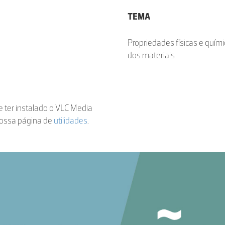
TEMA
Propriedades físicas e quím
dos materiais
de ter instalado o VLC Media
nossa página de
utilidades
.