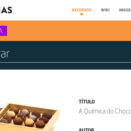
RECURSOS
WIKI
IMAGE
A
TÍTULO
A Química do Choco
AUTOR