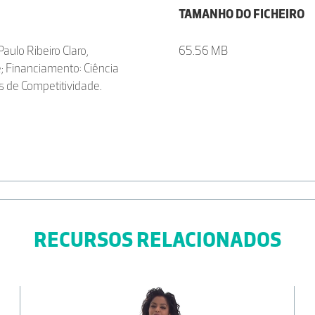
TAMANHO DO FICHEIRO
ulo Ribeiro Claro,
65.56 MB
e; Financiamento: Ciência
 de Competitividade.
RECURSOS RELACIONADOS