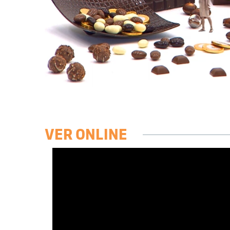
VER ONLINE