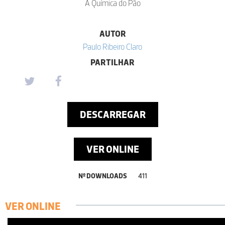
A Química do Pão
AUTOR
Paulo Ribeiro Claro
PARTILHAR
DESCARREGAR
VER ONLINE
Nº DOWNLOADS
411
VER ONLINE