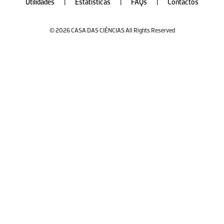
Utilidades
|
Estatísticas
|
FAQs
|
Contactos
© 2026 CASA DAS CIÊNCIAS All Rights Reserved