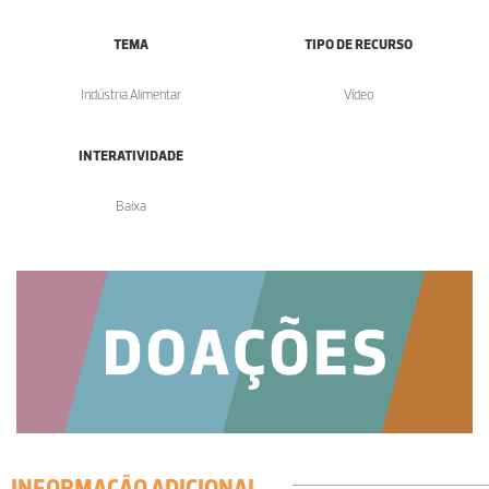
TEMA
TIPO DE RECURSO
Indústria Alimentar
Vídeo
INTERATIVIDADE
Baixa
INFORMAÇÃO ADICIONAL