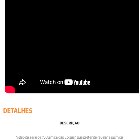
DETALHES
DESCRIÇÃO
Vídeo da série de "A Química das Coisas", que pretende revelar a química