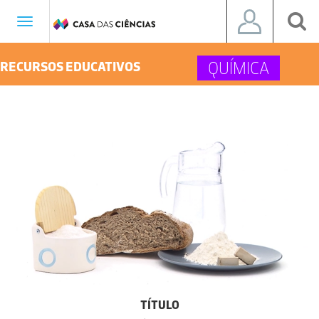
Toggle
navigation
QUÍMICA
RECURSOS EDUCATIVOS
TÍTULO