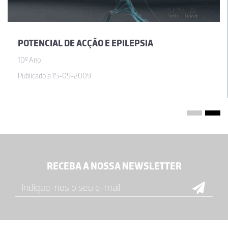
POTENCIAL DE ACÇÃO E EPILEPSIA
10º Ano
Publicado a 15-09-2009
RECEBA A NOSSA NEWSLETTER