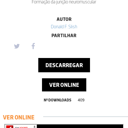
Formação da junção neuromuscular
AUTOR
Donald F. Slish
PARTILHAR
DESCARREGAR
VER ONLINE
Nº DOWNLOADS
409
VER ONLINE