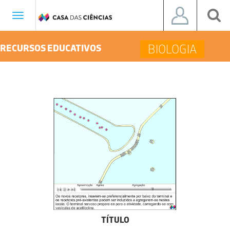
Toggle
navigation
BIOLOGIA
RECURSOS EDUCATIVOS
TÍTULO