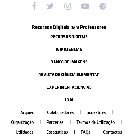
Recursos Digitais
para
Professores
RECURSOS DIGITAIS
WIKICIÊNCIAS
BANCO DE IMAGENS
REVISTA DE CIÊNCIA ELEMENTAR
EXPERIMENTACIÊNCIAS
LOJA
Arquivo
|
Colaboradores
|
Sugestões
|
Organização
|
Parcerias
|
Termos de Utilização
|
Utilidades
|
Estatísticas
|
FAQs
|
Contactos