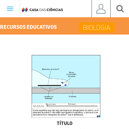
Toggle
navigation
BIOLOGIA
RECURSOS EDUCATIVOS
TÍTULO