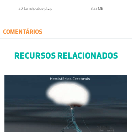
20_Lamelipodios-pt.zip
8.23 MB
COMENTÁRIOS
RECURSOS RELACIONADOS