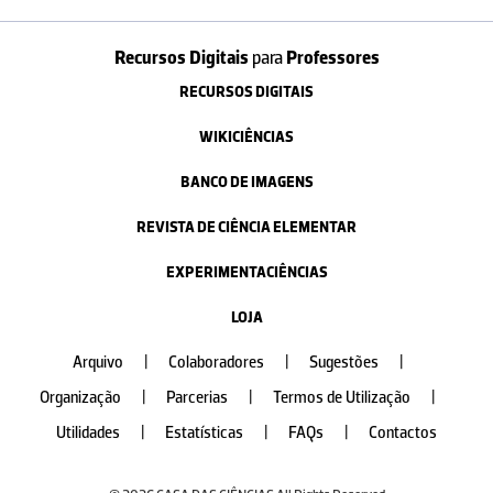
Recursos Digitais
para
Professores
RECURSOS DIGITAIS
WIKICIÊNCIAS
BANCO DE IMAGENS
REVISTA DE CIÊNCIA ELEMENTAR
EXPERIMENTACIÊNCIAS
LOJA
Arquivo
|
Colaboradores
|
Sugestões
|
Organização
|
Parcerias
|
Termos de Utilização
|
Utilidades
|
Estatísticas
|
FAQs
|
Contactos