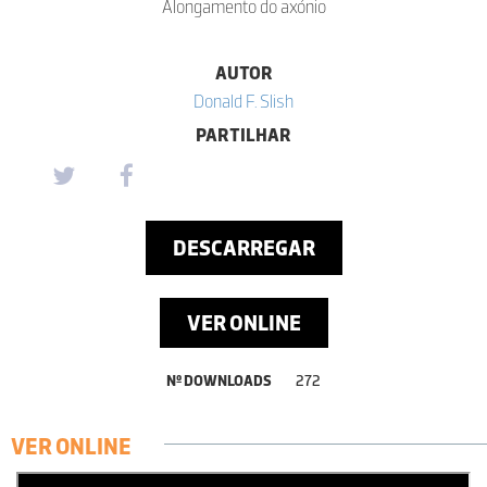
Alongamento do axónio
AUTOR
Donald F. Slish
PARTILHAR
DESCARREGAR
VER ONLINE
Nº DOWNLOADS
272
VER ONLINE