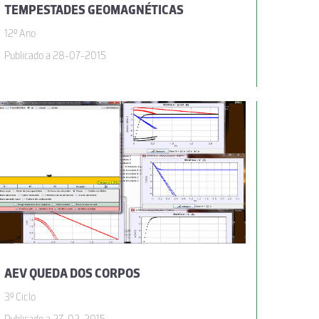
TEMPESTADES GEOMAGNÉTICAS
12º Ano
Publicado a 28-07-2015
AEV QUEDA DOS CORPOS
3º Ciclo