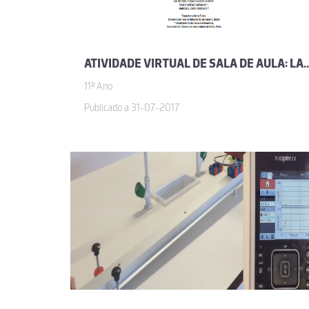
ATIVIDADE VIRTUAL DE SALA DE AULA: LANÇAMENTO DE DUAS BOLAS COM
11º Ano
Publicado a 31-07-2017