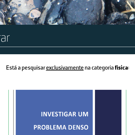
Está a pesquisar
exclusivamente
na categoria
fisica
: