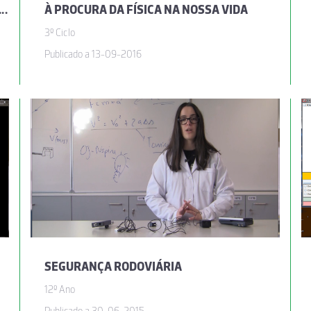
 CINÉTICA AO LONGO DE UM PLANO INCLINADO
À PROCURA DA FÍSICA NA NOSSA VIDA
3º Ciclo
Publicado a 13-09-2016
SEGURANÇA RODOVIÁRIA
12º Ano