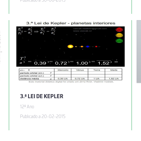
Publicado a 30-06-2015
3.ª LEI DE KEPLER
12º Ano
Publicado a 20-02-2015