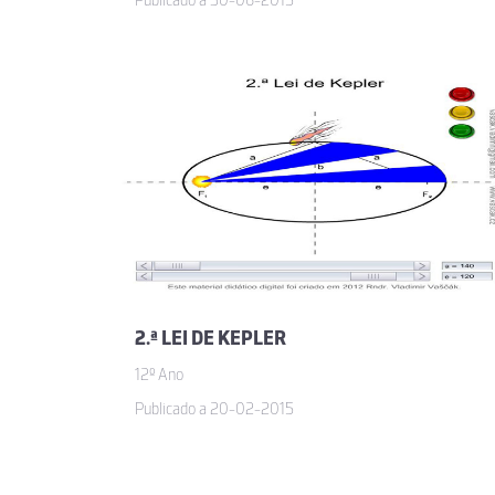
Publicado a 30-06-2015
2.ª LEI DE KEPLER
12º Ano
Publicado a 20-02-2015