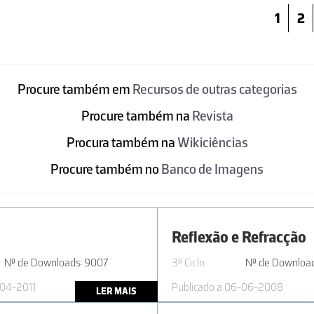
1
2
Procure também em
Recursos de outras categorias
Procure também na
Revista
Procura também na
Wikiciências
Procure também no
Banco de Imagens
Reflexão e Refracção
Nº de Downloads: 9007
3º Ciclo
Nº de Downloa
-04-2011
Publicado a 06-06-2008
LER MAIS