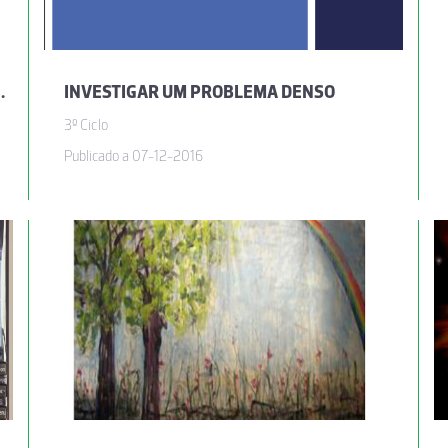
 VARIAÇÃO DE MASSAS E DENSIDADES
INVESTIGAR UM PROBLEMA DENSO
3º Ciclo
Publicado a 07-12-2016