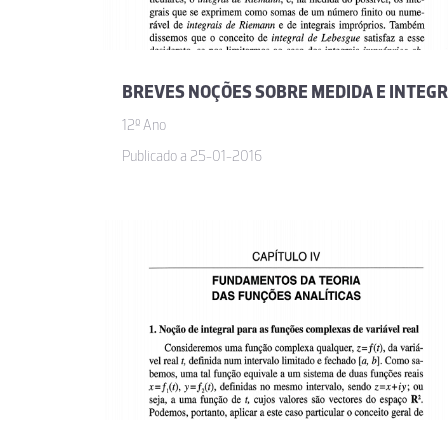
12º Ano
Publicado a 25-01-2016