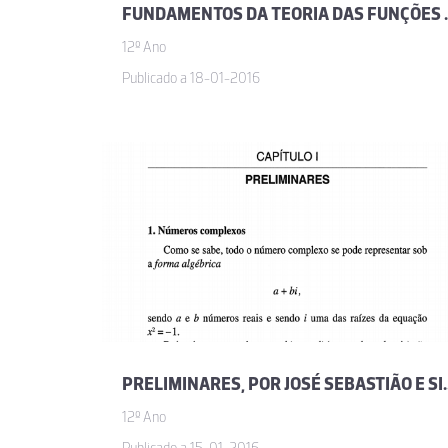
FUNDAMENTOS DA TEORIA DA
12º Ano
Publicado a 18-01-2016
PRELIMINARES, PO
12º Ano