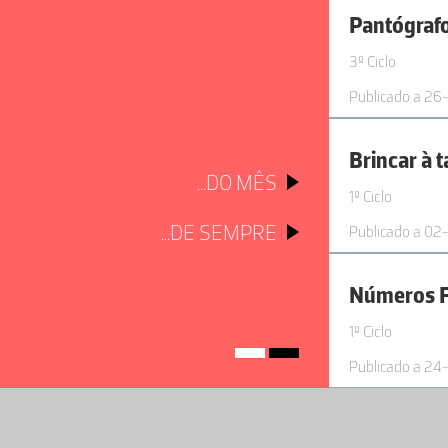
Pantógraf
3º Ciclo
Publicado a 26
Brincar à 
...DO MÊS
1º Ciclo
...DE SEMPRE
Publicado a 02
Números F
1º Ciclo
Publicado a 24