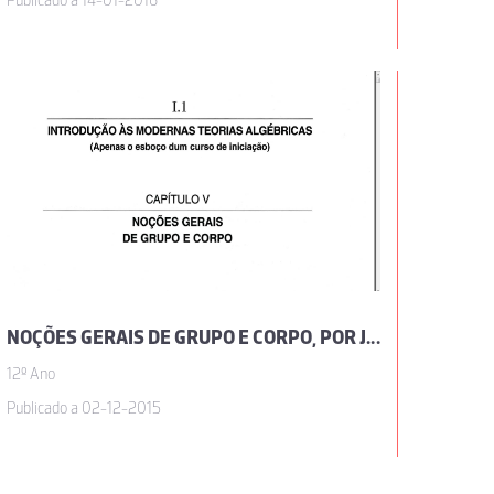
Publicado a 14-01-2016
NOÇÕES GERAIS DE GRUPO E CORPO, POR JOSÉ SEBASTIÃO E SILVA
12º Ano
Publicado a 02-12-2015