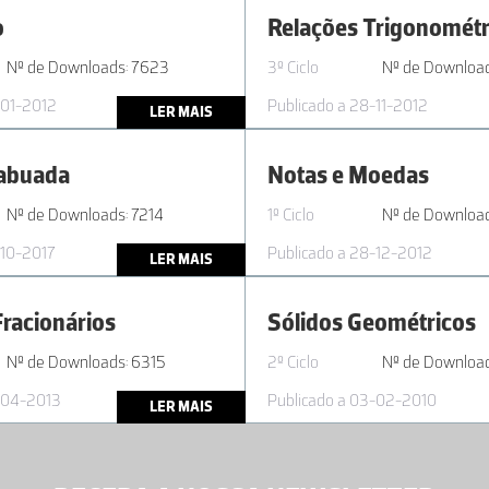
o
Relações Trigonométr
Nº de Downloads: 7623
3º Ciclo
Nº de Downloa
-01-2012
Publicado a 28-11-2012
LER MAIS
tabuada
Notas e Moedas
Nº de Downloads: 7214
1º Ciclo
Nº de Downloa
-10-2017
Publicado a 28-12-2012
LER MAIS
racionários
Sólidos Geométricos
Nº de Downloads: 6315
2º Ciclo
Nº de Downloa
-04-2013
Publicado a 03-02-2010
LER MAIS