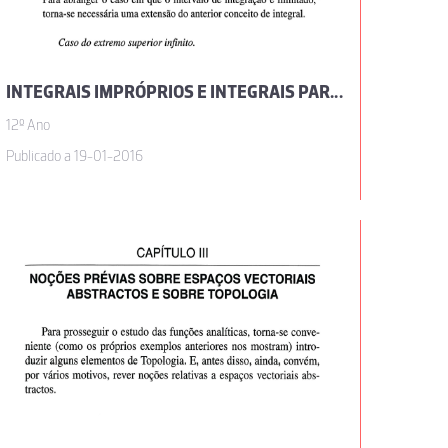
INTEGRAIS IMPRÓPRIOS E INTEGRAIS PARAMÉTRICOS, POR JOSÉ SEBASTIÃO E SILVA
12º Ano
Publicado a 19-01-2016