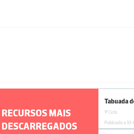
Tabuada d
RECURSOS MAIS
1º Ciclo
Publicado a 10
DESCARREGADOS