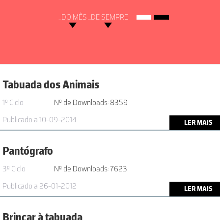
...DO MÊS
...DE SEMPRE
Tabuada dos Animais
1º Ciclo
Nº de Downloads: 8359
Publicado a 10-09-2014
LER MAIS
Pantógrafo
3º Ciclo
Nº de Downloads: 7623
Publicado a 26-01-2012
LER MAIS
Brincar à tabuada