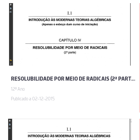
RESOLUBILIDADE POR MEIO DE RADICAIS (2ª PARTE), POR JOSÉ SEBASTIÃO E SILVA
12º Ano
Publicado a 02-12-2015