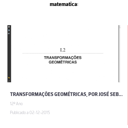
matematica
:
TRANSFORMAÇÕES GEOMÉTRICAS, POR JOSÉ SEBASTIÃO E SILVA
12º Ano
Publicado a 02-12-2015