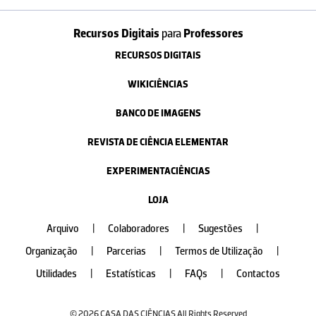
Recursos Digitais
para
Professores
RECURSOS DIGITAIS
WIKICIÊNCIAS
BANCO DE IMAGENS
REVISTA DE CIÊNCIA ELEMENTAR
EXPERIMENTACIÊNCIAS
LOJA
Arquivo
|
Colaboradores
|
Sugestões
|
Organização
|
Parcerias
|
Termos de Utilização
|
Utilidades
|
Estatísticas
|
FAQs
|
Contactos
© 2026 CASA DAS CIÊNCIAS All Rights Reserved