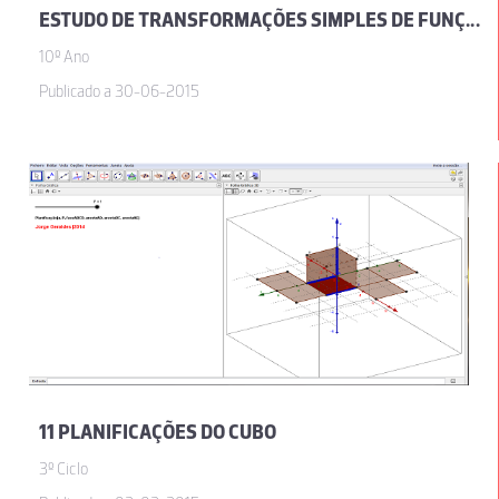
ESTUDO DE TRANSFORMAÇÕES SIMPLES DE FUNÇÕES
10º Ano
Publicado a 30-06-2015
11 PLANIFICAÇÕES DO CUBO
3º Ciclo