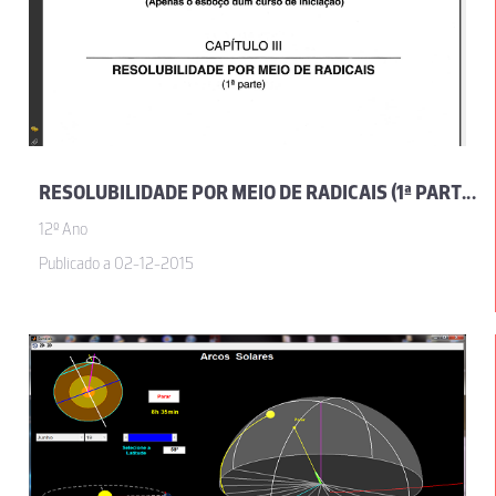
RESOLUBILIDADE POR MEIO DE RADICAIS (1ª PARTE), POR JOSÉ SEBASTIÃO E SILVA
12º Ano
Publicado a 02-12-2015