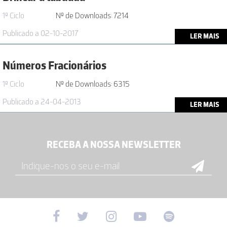
1º Ciclo
Nº de Downloads: 7214
Publicado a 02-10-2017
LER MAIS
Números Fracionários
1º Ciclo
Nº de Downloads: 6315
Publicado a 24-04-2013
LER MAIS
RECEBA A NOSSA NEWSLETTER