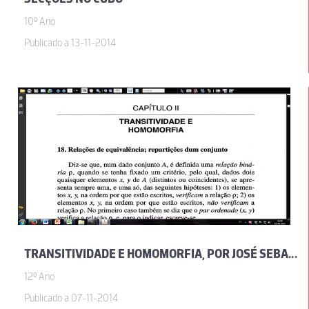
10º Ano
Publicado a 13-11-2014
TRANSITIVIDADE E HOMOMORFIA, POR JOSÉ SEBASTIÃO E SILVA
12º Ano
Publicado a 07-11-2014