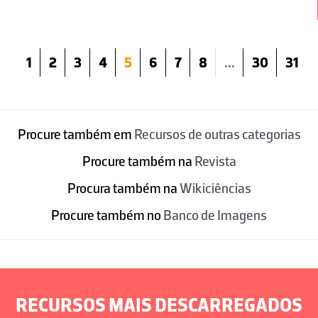
1
2
3
4
5
6
7
8
...
30
31
Procure também em
Recursos de outras categorias
Procure também na
Revista
Procura também na
Wikiciências
Procure também no
Banco de Imagens
RECURSOS MAIS DESCARREGADOS