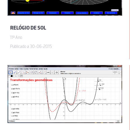
RELÓGIO DE SOL
11º Ano
Publicado a 30-06-2015