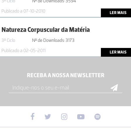
3º Ciclo
Nº de Downloads: 3594
Publicado a 07-10-2010
LER MAIS
Natureza Corpuscular da Matéria
3º Ciclo
Nº de Downloads: 3173
Publicado a 02-05-2011
LER MAIS
RECEBA A NOSSA NEWSLETTER