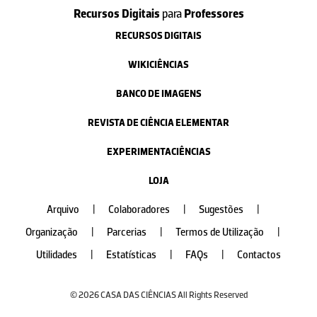
Recursos Digitais
para
Professores
RECURSOS DIGITAIS
WIKICIÊNCIAS
BANCO DE IMAGENS
REVISTA DE CIÊNCIA ELEMENTAR
EXPERIMENTACIÊNCIAS
LOJA
Arquivo
|
Colaboradores
|
Sugestões
|
Organização
|
Parcerias
|
Termos de Utilização
|
Utilidades
|
Estatísticas
|
FAQs
|
Contactos
© 2026 CASA DAS CIÊNCIAS All Rights Reserved