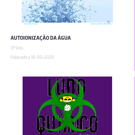
AUTOIONIZAÇÃO DA ÁGUA
11º Ano
Publicado a 18-09-2020