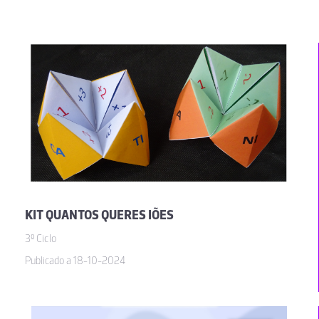
KIT QUANTOS QUERES IÕES
3º Ciclo
Publicado a 18-10-2024