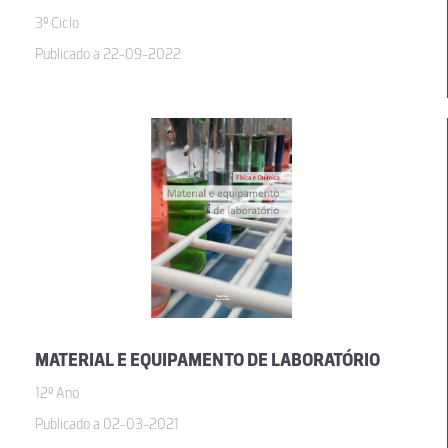
3º Ciclo
Publicado a 22-09-2022
MATERIAL E EQUIPAMENTO DE LABORATÓRIO
12º Ano
Publicado a 02-03-2021