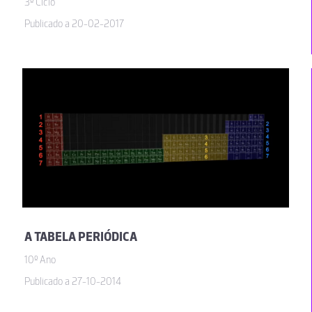
3º Ciclo
Publicado a 20-02-2017
A TABELA PERIÓDICA
10º Ano
Publicado a 27-10-2014