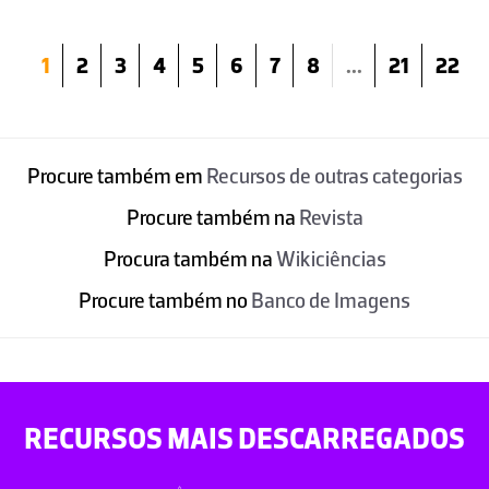
1
2
3
4
5
6
7
8
...
21
22
Procure também em
Recursos de outras categorias
Procure também na
Revista
Procura também na
Wikiciências
Procure também no
Banco de Imagens
RECURSOS MAIS DESCARREGADOS