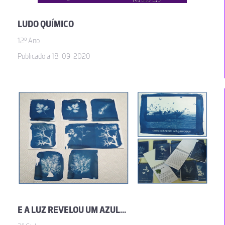
LUDO QUÍMICO
12º Ano
Publicado a 18-09-2020
E A LUZ REVELOU UM AZUL...