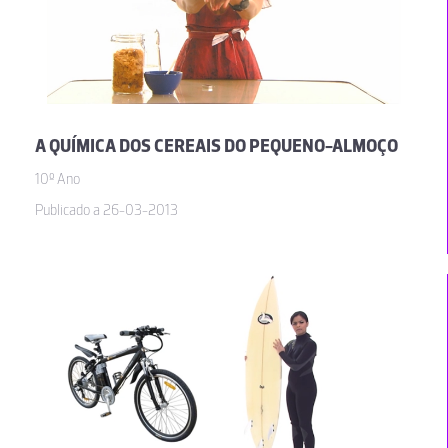
A QUÍMICA DOS CEREAIS DO PEQUENO-ALMOÇO
10º Ano
Publicado a 26-03-2013