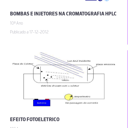
BOMBAS E INJETORES NA CROMATOGRAFIA HPLC
10º Ano
Publicado a 17-12-2012
EFEITO FOTOELETRICO