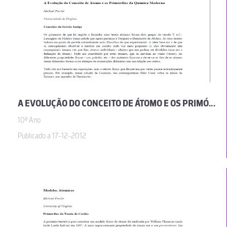
A EVOLUÇÃO DO CONCEITO DE ÁTOMO E OS PRIMÓRDIOS DA QUÍMICA MODERNA
10º Ano
Publicado a 17-12-2012