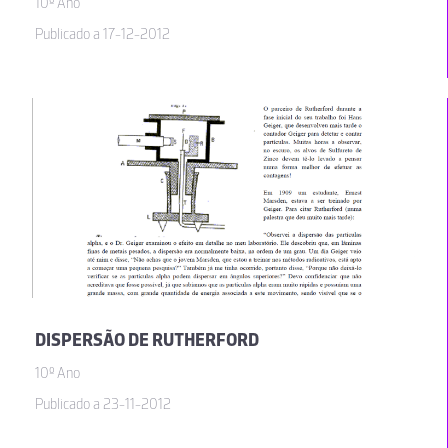
10º Ano
Publicado a 17-12-2012
DISPERSÃO DE RUTHERFORD
10º Ano
Publicado a 23-11-2012