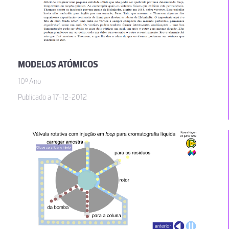
MODELOS ATÓMICOS
10º Ano
Publicado a 17-12-2012