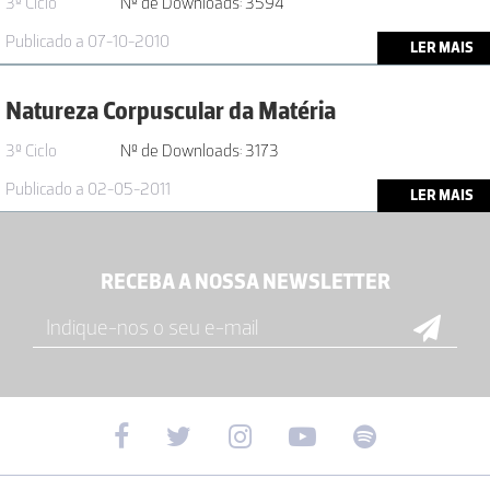
3º Ciclo
Nº de Downloads: 3594
Publicado a 07-10-2010
LER MAIS
Natureza Corpuscular da Matéria
3º Ciclo
Nº de Downloads: 3173
Publicado a 02-05-2011
LER MAIS
RECEBA A NOSSA NEWSLETTER