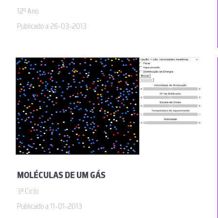
12º Ano
Publicado a 26-03-2013
MOLÉCULAS DE UM GÁS
3º Ciclo
Publicado a 11-01-2013