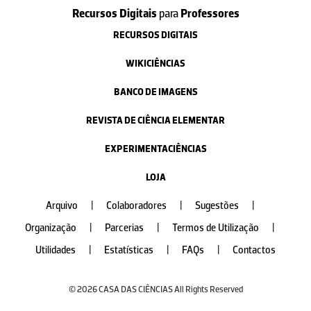
Recursos Digitais
para
Professores
RECURSOS DIGITAIS
WIKICIÊNCIAS
BANCO DE IMAGENS
REVISTA DE CIÊNCIA ELEMENTAR
EXPERIMENTACIÊNCIAS
LOJA
Arquivo
|
Colaboradores
|
Sugestões
|
Organização
|
Parcerias
|
Termos de Utilização
|
Utilidades
|
Estatísticas
|
FAQs
|
Contactos
© 2026 CASA DAS CIÊNCIAS All Rights Reserved