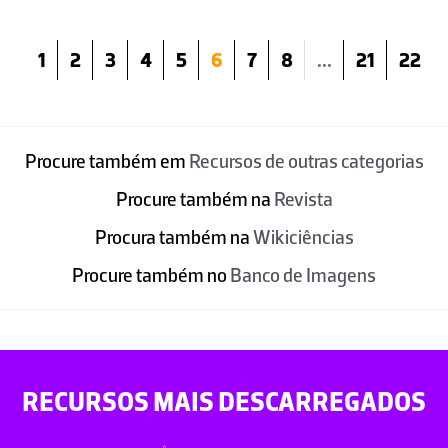
1
2
3
4
5
6
7
8
...
21
22
Procure também em
Recursos de outras categorias
Procure também na
Revista
Procura também na
Wikiciências
Procure também no
Banco de Imagens
RECURSOS MAIS DESCARREGADOS