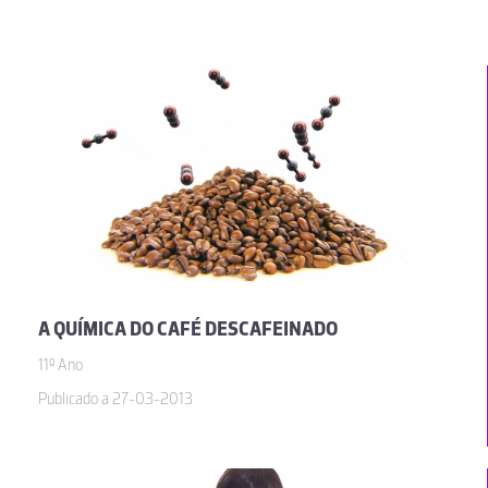
A QUÍMICA DO CAFÉ DESCAFEINADO
11º Ano
Publicado a 27-03-2013