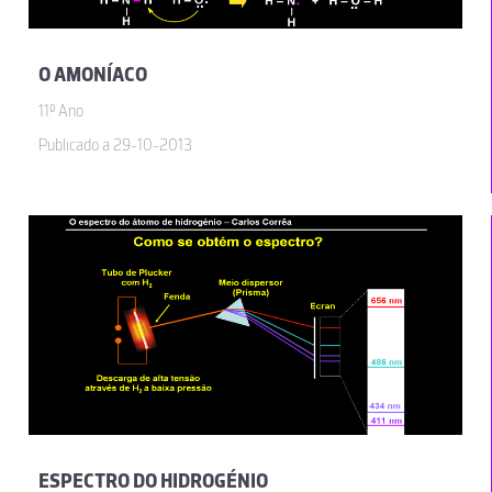
O AMONÍACO
11º Ano
Publicado a 29-10-2013
ESPECTRO DO HIDROGÉNIO