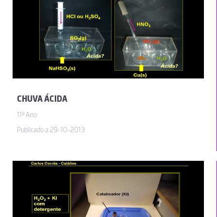
CHUVA ÁCIDA
11º Ano
Publicado a 29-10-2013