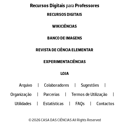
Recursos Digitais
para
Professores
RECURSOS DIGITAIS
WIKICIÊNCIAS
BANCO DE IMAGENS
REVISTA DE CIÊNCIA ELEMENTAR
EXPERIMENTACIÊNCIAS
LOJA
Arquivo
|
Colaboradores
|
Sugestões
|
Organização
|
Parcerias
|
Termos de Utilização
|
Utilidades
|
Estatísticas
|
FAQs
|
Contactos
© 2026 CASA DAS CIÊNCIAS All Rights Reserved