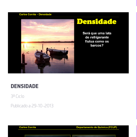
DENSIDADE
3º Ciclo
Publicado a 29-10-2013