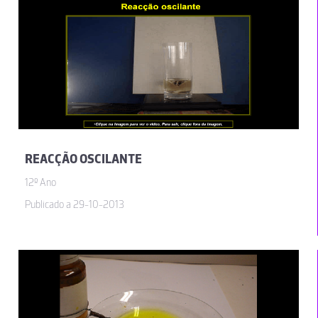
REACÇÃO OSCILANTE
12º Ano
Publicado a 29-10-2013