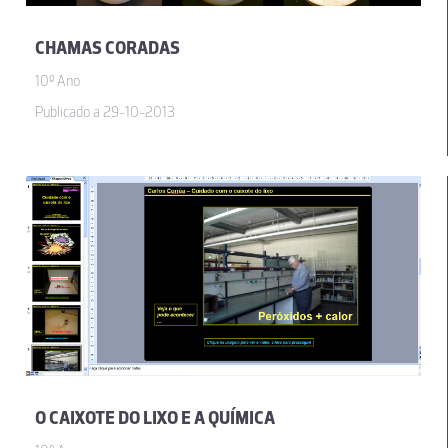
CHAMAS CORADAS
10º Ano
Publicado a 29-10-2013
O CAIXOTE DO LIXO E A QUÍMICA