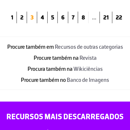
1
2
3
4
5
6
7
8
...
21
22
Procure também em
Recursos de outras categorias
Procure também na
Revista
Procura também na
Wikiciências
Procure também no
Banco de Imagens
RECURSOS MAIS DESCARREGADOS