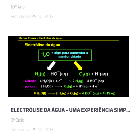
10º Ano
Publicado a 29-10-2013
ELECTRÓLISE DA ÁGUA - UMA EXPERIÊNCIA SIMPLES
3º Ciclo
Publicado a 29-10-2013