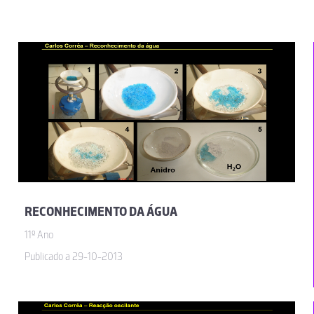
RECONHECIMENTO DA ÁGUA
11º Ano
Publicado a 29-10-2013