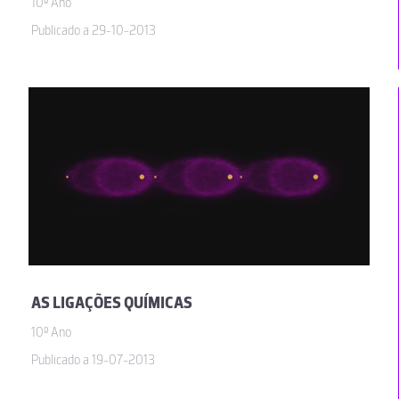
10º Ano
Publicado a 29-10-2013
AS LIGAÇÕES QUÍMICAS
10º Ano
Publicado a 19-07-2013