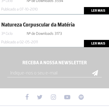
3º Ciclo
Nº de Downloads: 3594
Publicado a 07-10-2010
LER MAIS
Natureza Corpuscular da Matéria
3º Ciclo
Nº de Downloads: 3173
Publicado a 02-05-2011
LER MAIS
RECEBA A NOSSA NEWSLETTER