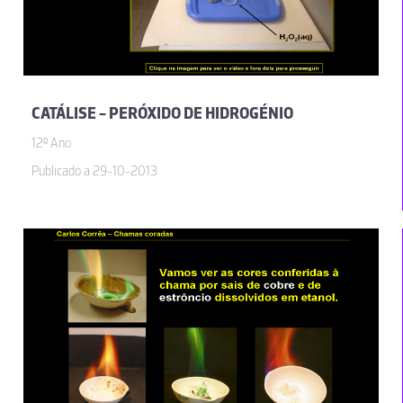
CATÁLISE - PERÓXIDO DE HIDROGÉNIO
12º Ano
Publicado a 29-10-2013