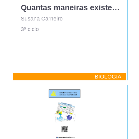
Quantas maneiras existem de extinguir o bacalhau?
Susana Carneiro
3º ciclo
BIOLOGIA