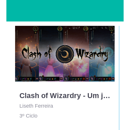
Clash of Wizardry - Um jogo matemágico
Liseth Ferreira
3º Ciclo