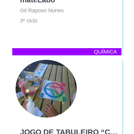
Gil Raposo Nunes
3º ciclo
QUÍMICA
JOGO DE TABULEIRO “CICLO DAS ROCHAS”