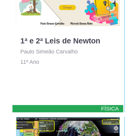
1ª e 2ª Leis de Newton
Paulo Simeão Carvalho
11º Ano
FÍSICA