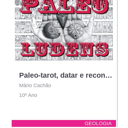
Paleo-tarot, datar e reconstituir o passado através dos fósseis...
Mário Cachão
10º Ano
GEOLOGIA