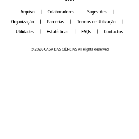
Arquivo
|
Colaboradores
|
Sugestões
|
Organização
|
Parcerias
|
Termos de Utilização
|
Utilidades
|
Estatísticas
|
FAQs
|
Contactos
© 2026 CASA DAS CIÊNCIAS All Rights Reserved