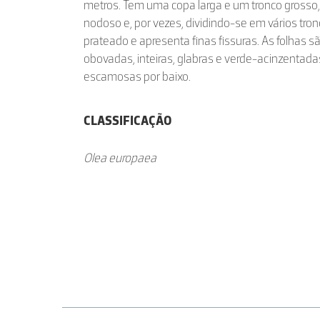
metros. Tem uma copa larga e um tronco grosso
nodoso e, por vezes, dividindo-se em vários tron
prateado e apresenta finas fissuras. As folhas s
obovadas, inteiras, glabras e verde-acinzentada
escamosas por baixo.
CLASSIFICAÇÃO
Olea europaea