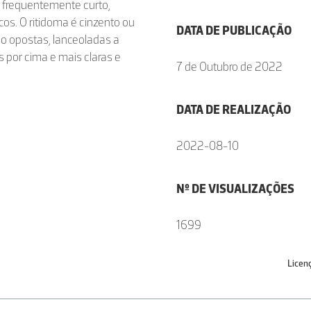
, frequentemente curto,
cos. O ritidoma é cinzento ou
DATA DE PUBLICAÇÃO
ão opostas, lanceoladas a
s por cima e mais claras e
7 de Outubro de 2022
DATA DE REALIZAÇÃO
2022-08-10
Nº DE VISUALIZAÇÕES
1699
Licen