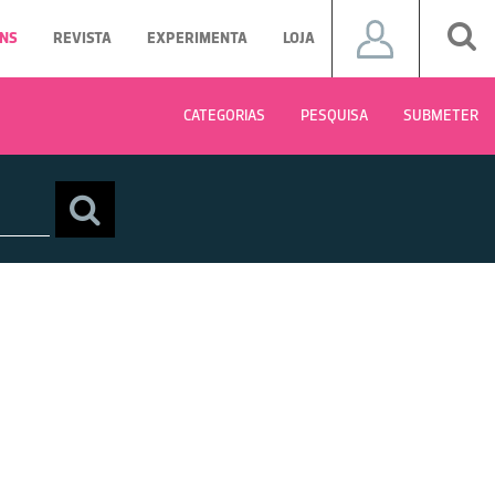
NS
REVISTA
EXPERIMENTA
LOJA
CATEGORIAS
PESQUISA
SUBMETER