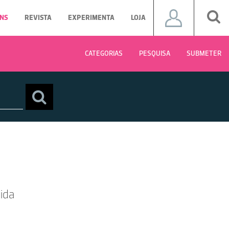
NS
REVISTA
EXPERIMENTA
LOJA
CATEGORIAS
PESQUISA
SUBMETER
ida