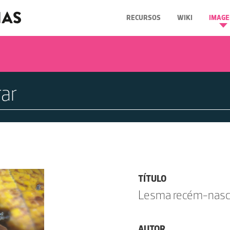
RECURSOS
WIKI
IMAGE
TÍTULO
Lesma recém-nasc
AUTOR