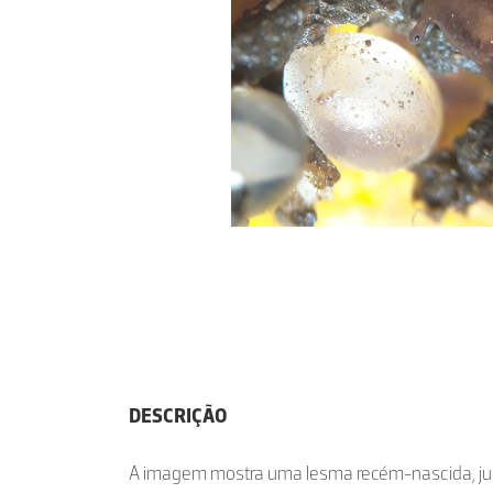
DESCRIÇÃO
A imagem mostra uma lesma recém-nascida, jun