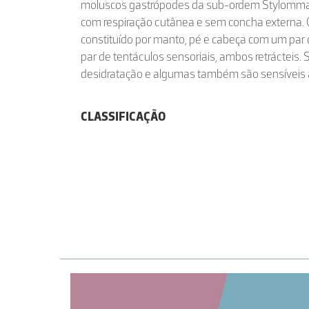
moluscos gastrópodes da sub-ordem Stylommat
com respiração cutânea e sem concha externa. 
constituído por manto, pé e cabeça com um par 
par de tentáculos sensoriais, ambos retrácteis.
desidratação e algumas também são sensíveis à
CLASSIFICAÇÃO