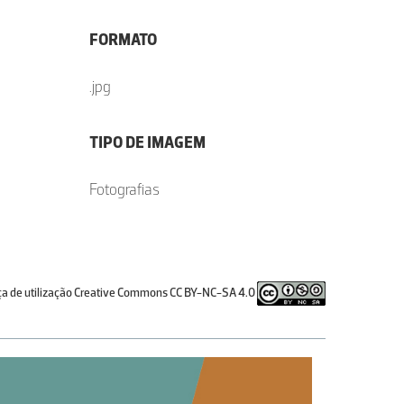
FORMATO
.jpg
TIPO DE IMAGEM
Fotografias
ça de utilização Creative Commons CC BY-NC-SA 4.0