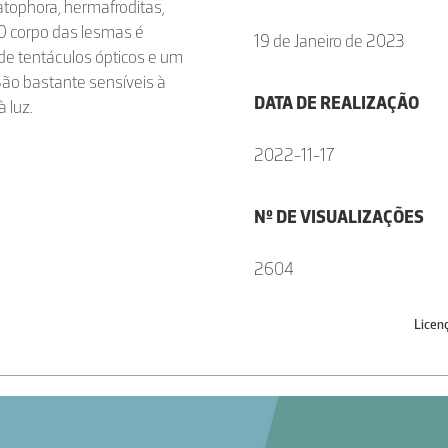
ophora, hermafroditas,
O corpo das lesmas é
19 de Janeiro de 2023
de tentáculos ópticos e um
 São bastante sensíveis à
DATA DE REALIZAÇÃO
 luz.
2022-11-17
Nº DE VISUALIZAÇÕES
2604
Licen