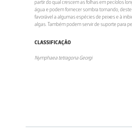
partir do qual crescem as folhas em pecíolos lon
água e podem fornecer sombra tornando, deste
favorável a algumas espécies de peixes e à inib
algas. Também podem servir de suporte para pe
CLASSIFICAÇÃO
Nymphaea tetragona Georgi