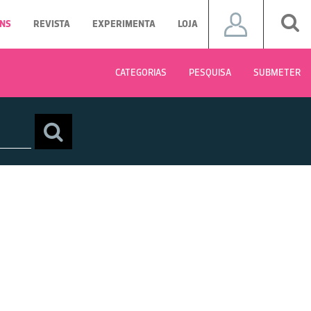
NS
REVISTA
EXPERIMENTA
LOJA
CATEGORIAS
PESQUISA
SUBMETER