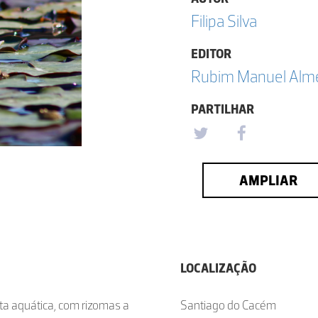
Filipa Silva
EDITOR
Rubim Manuel Almei
PARTILHAR
AMPLIAR
LOCALIZAÇÃO
ta aquática, com rizomas a
Santiago do Cacém