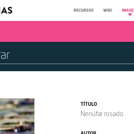
RECURSOS
WIKI
IMAGE
TÍTULO
Nenúfar rosado
AUTOR