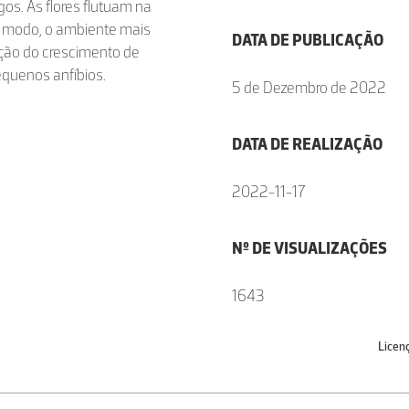
gos. As flores flutuam na
 modo, o ambiente mais
DATA DE PUBLICAÇÃO
ição do crescimento de
quenos anfíbios.
5 de Dezembro de 2022
DATA DE REALIZAÇÃO
2022-11-17
Nº DE VISUALIZAÇÕES
1643
Licen