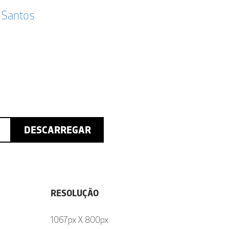
 Santos
DESCARREGAR
RESOLUÇÃO
1067px X 800px