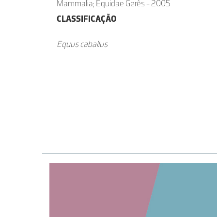
Mammalia; Equidae Gerês - 2005
CLASSIFICAÇÃO
Equus caballus