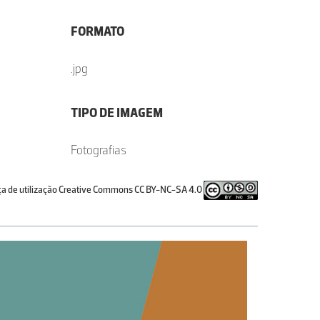
FORMATO
.jpg
TIPO DE IMAGEM
Fotografias
ça de utilização Creative Commons CC BY-NC-SA 4.0