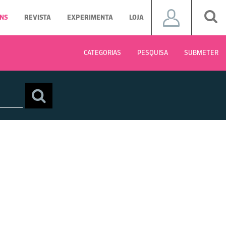
NS
REVISTA
EXPERIMENTA
LOJA
CATEGORIAS
PESQUISA
SUBMETER