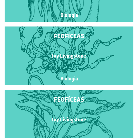
Biologia
FEOFÍCEAS
Ivy Livingstone
Biologia
FEOFÍCEAS
Ivy Livingstone