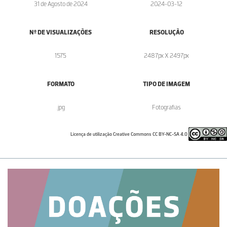
31 de Agosto de 2024
2024-03-12
Nº DE VISUALIZAÇÕES
RESOLUÇÃO
1575
2487px X 2497px
FORMATO
TIPO DE IMAGEM
.jpg
Fotografias
Licença de utilização Creative Commons CC BY-NC-SA 4.0