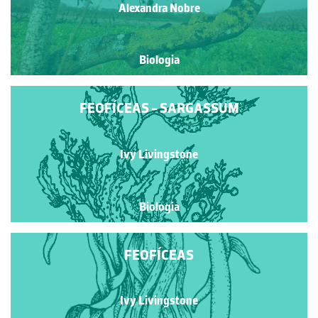
Alexandra Nobre
Biologia
FEOFÍCEAS - SARGASSUM
Ivy Livingstone
Biologia
FEOFÍCEAS
Ivy Livingstone