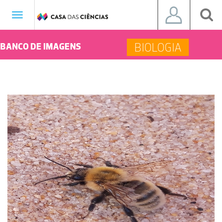
Toggle
navigation
BIOLOGIA
BANCO DE IMAGENS