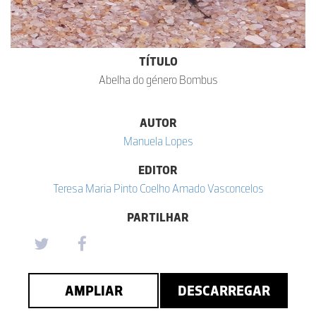
TÍTULO
Abelha do género Bombus
AUTOR
Manuela Lopes
EDITOR
Teresa Maria Pinto Coelho Amado Vasconcelos
PARTILHAR
AMPLIAR
DESCARREGAR