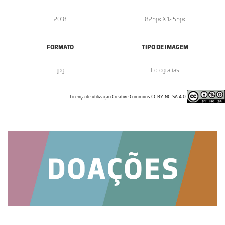
2018
825px X 1255px
FORMATO
TIPO DE IMAGEM
.jpg
Fotografias
Licença de utilização Creative Commons CC BY-NC-SA 4.0