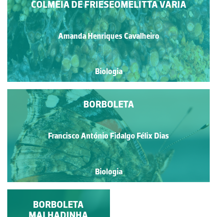
COLMEIA DE FRIESEOMELITTA VARIA
Amanda Henriques Cavalheiro
Biologia
BORBOLETA
Francisco António Fidalgo Félix Dias
Biologia
ADAPTAÇÕES
BORBOLETA
POLINIZADORAS
MALHADINHA