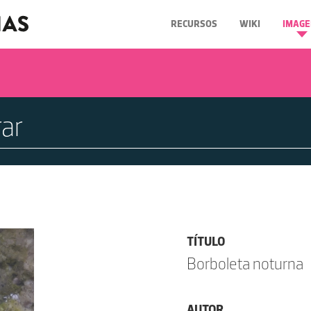
RECURSOS
WIKI
IMAGE
TÍTULO
Borboleta noturna
AUTOR