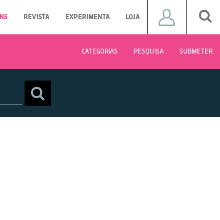
NS
REVISTA
EXPERIMENTA
LOJA
CATEGORIAS
PESQUISA
SUBMETER