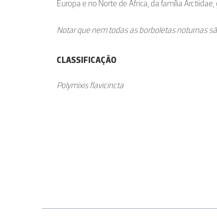
Europa e no Norte de África, da família Arctiidae,
Notar que nem todas as borboletas noturnas sã
CLASSIFICAÇÃO
Polymixis flavicincta