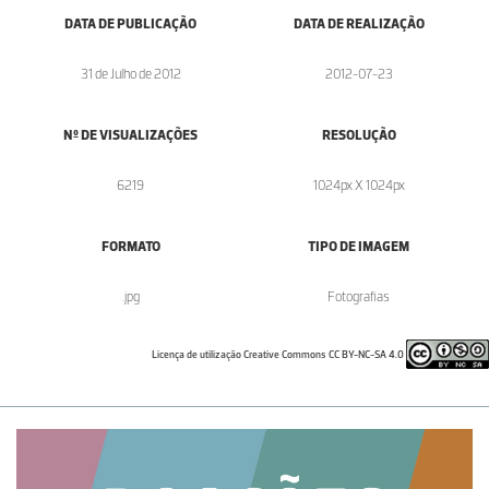
DATA DE PUBLICAÇÃO
DATA DE REALIZAÇÃO
31 de Julho de 2012
2012-07-23
Nº DE VISUALIZAÇÕES
RESOLUÇÃO
6219
1024px X 1024px
FORMATO
TIPO DE IMAGEM
.jpg
Fotografias
Licença de utilização Creative Commons CC BY-NC-SA 4.0