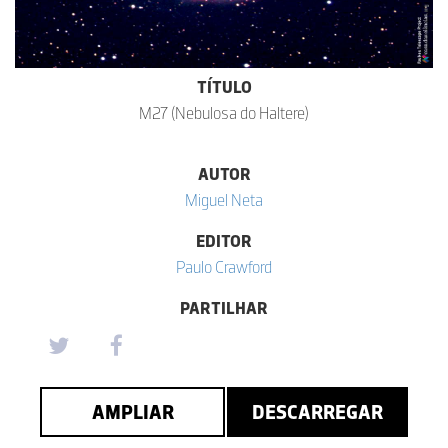
TÍTULO
M27 (Nebulosa do Haltere)
AUTOR
Miguel Neta
EDITOR
Paulo Crawford
PARTILHAR
AMPLIAR
DESCARREGAR