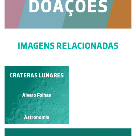
IMAGENS RELACIONADAS
CRATERAS LUNARES
ASTROLÁBIO
Guilherme Monteiro
Alvaro Folhas
Astronomia
Astronomia