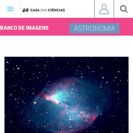
Toggle
navigation
ASTRONOMIA
BANCO DE IMAGENS