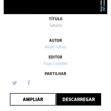
TÍTULO
Saturno
AUTOR
Alvaro Folhas
EDITOR
Paulo Crawford
PARTILHAR
AMPLIAR
DESCARREGAR