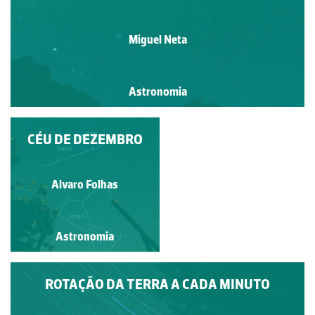
Miguel Neta
Astronomia
MANCHAS SOLARES
CÉU DE DEZEMBRO
Alvaro Folhas
Alvaro Folhas
Astronomia
Astronomia
ROTAÇÃO DA TERRA A CADA MINUTO