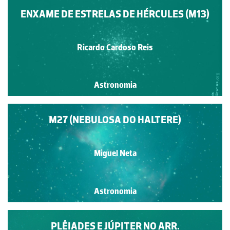
ENXAME DE ESTRELAS DE HÉRCULES (M13)
Ricardo Cardoso Reis
Astronomia
M27 (NEBULOSA DO HALTERE)
Miguel Neta
Astronomia
PLÊIADES E JÚPITER NO ARR.