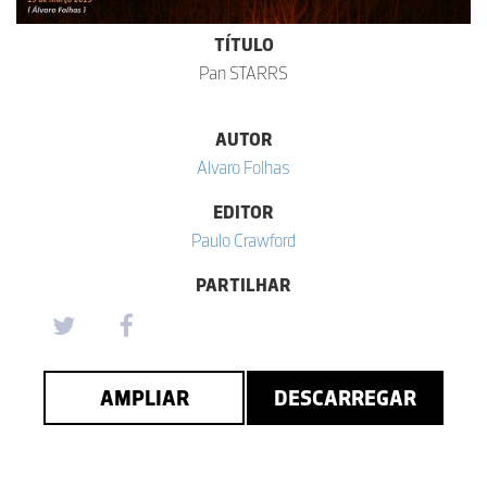
TÍTULO
Pan STARRS
AUTOR
Alvaro Folhas
EDITOR
Paulo Crawford
PARTILHAR
AMPLIAR
DESCARREGAR