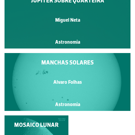
JÚPITER SOBRE QUARTEIRA
Miguel Neta
Astronomia
MANCHAS SOLARES
Alvaro Folhas
Astronomia
CÉU DE DEZEMBRO
MOSAICO LUNAR