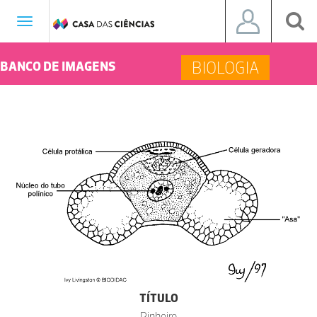
Toggle
navigation
BIOLOGIA
BANCO DE IMAGENS
TÍTULO
Pinheiro