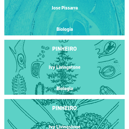
Jose Pissarra
Biologia
PINHEIRO
Ivy Livingstone
Biologia
PINHEIRO
Ivy Livingstone