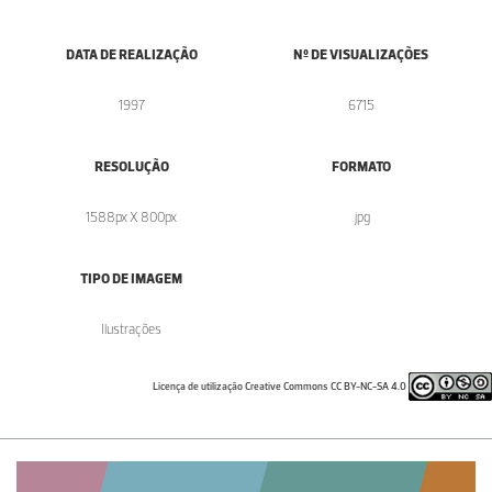
DATA DE REALIZAÇÃO
Nº DE VISUALIZAÇÕES
1997
6715
RESOLUÇÃO
FORMATO
1588px X 800px
.jpg
TIPO DE IMAGEM
Ilustrações
Licença de utilização Creative Commons CC BY-NC-SA 4.0