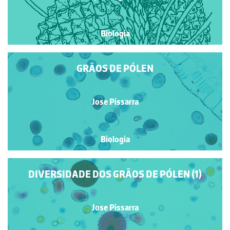
Biologia
GRÃOS DE PÓLEN
Jose Pissarra
Biologia
DIVERSIDADE DOS GRÃOS DE PÓLEN (1)
Jose Pissarra