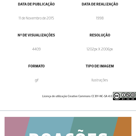
DATA DE PUBLICAÇÃO
DATA DE REALIZAÇÃO
11 de Novembro de 2015
1998
Nº DE VISUALIZAÇÕES
RESOLUÇÃO
4409
1202px X 2006px
FORMATO
TIPO DE IMAGEM
.gif
Ilustrações
Licença de utilização Creative Commons CC BY-NC-SA 4.0