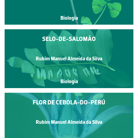
Biologia
SELO-DE-SALOMÃO
Rubim Manuel Almeida da Silva
Biologia
FLOR DE CEBOLA-DO-PERÚ
Rubim Manuel Almeida da Silva