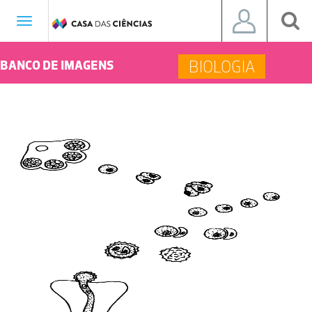
Toggle
navigation
BIOLOGIA
BANCO DE IMAGENS