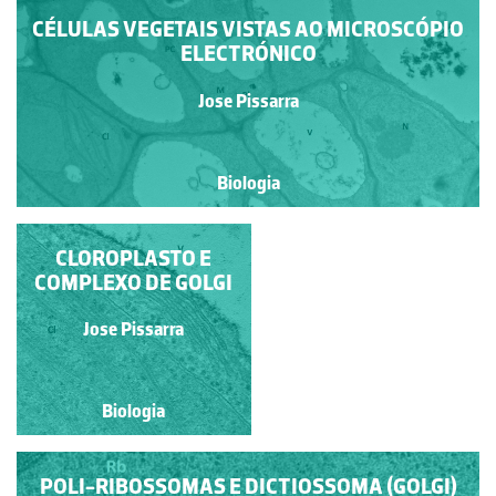
CÉLULAS VEGETAIS VISTAS AO MICROSCÓPIO
ELECTRÓNICO
Jose Pissarra
Biologia
ULTRAESTRUTURA
CLOROPLASTO E
COMPLEXO DE GOLGI
DE CÉLULAS
VEGETAIS
Jose Pissarra
Jose Pissarra
Biologia
Biologia
POLI-RIBOSSOMAS E DICTIOSSOMA (GOLGI)