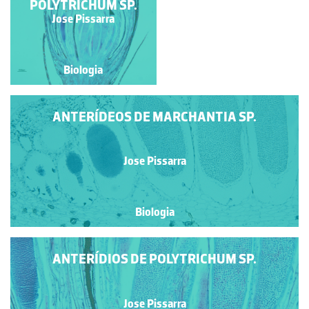
POLYTRICHUM SP.
Jose Pissarra
Jose Pissarra
Biologia
Biologia
ANTERÍDEOS DE MARCHANTIA SP.
Jose Pissarra
Biologia
ANTERÍDIOS DE POLYTRICHUM SP.
Jose Pissarra