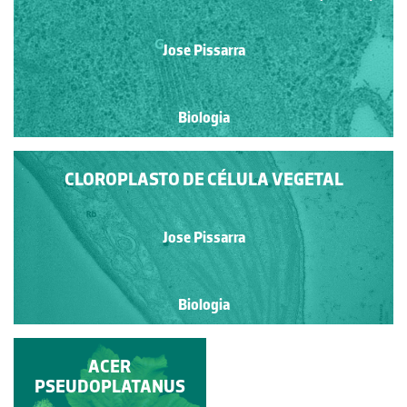
Jose Pissarra
Biologia
CLOROPLASTO DE CÉLULA VEGETAL
Jose Pissarra
Biologia
NINHO DE MELRO-
ACER
PSEUDOPLATANUS
PRETO