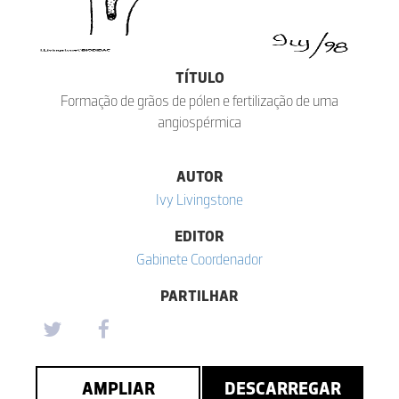
TÍTULO
Formação de grãos de pólen e fertilização de uma
angiospérmica
AUTOR
Ivy Livingstone
EDITOR
Gabinete Coordenador
PARTILHAR
AMPLIAR
DESCARREGAR