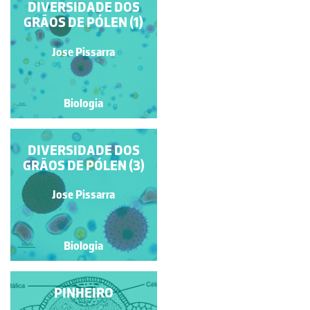
GRÃOS DE PÓLEN
DIVERSIDADE DOS
GRÃOS DE PÓLEN (1)
Jose Pissarra
Jose Pissarra
Biologia
Biologia
DIVERSIDADE DOS
DIVERSIDADE DOS
GRÃOS DE PÓLEN (2)
GRÃOS DE PÓLEN (3)
Jose Pissarra
Jose Pissarra
Biologia
Biologia
PINHEIRO
PINHEIRO