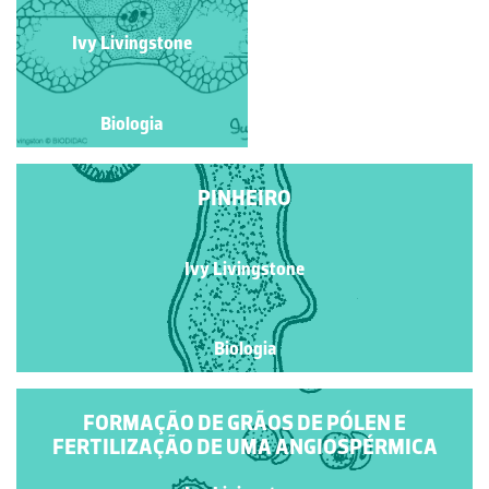
Ivy Livingstone
Ivy Livingstone
Biologia
Biologia
PINHEIRO
Ivy Livingstone
Biologia
FORMAÇÃO DE GRÃOS DE PÓLEN E
FERTILIZAÇÃO DE UMA ANGIOSPÉRMICA