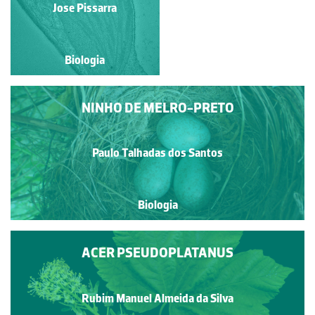
Jose Pissarra
Jose Pissarra
Biologia
Biologia
NINHO DE MELRO-PRETO
Paulo Talhadas dos Santos
Biologia
ACER PSEUDOPLATANUS
Rubim Manuel Almeida da Silva