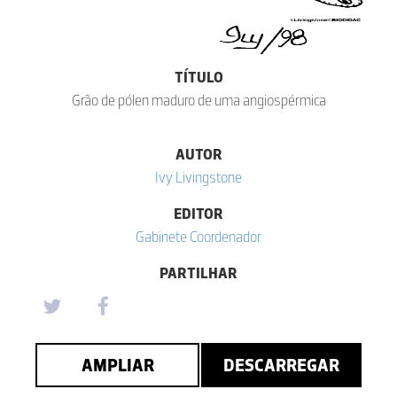
TÍTULO
Grão de pólen maduro de uma angiospérmica
AUTOR
Ivy Livingstone
EDITOR
Gabinete Coordenador
PARTILHAR
AMPLIAR
DESCARREGAR