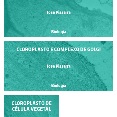
Jose Pissarra
Biologia
CLOROPLASTO E COMPLEXO DE GOLGI
Jose Pissarra
Biologia
POLI-RIBOSSOMAS E
CLOROPLASTO DE
CÉLULA VEGETAL
DICTIOSSOMA
(GOLGI)