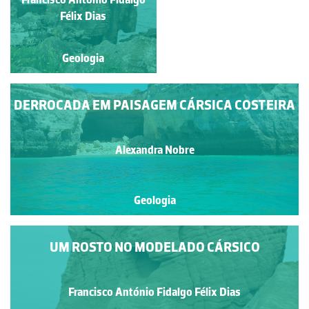
Luís Duarte
Félix Dias
Geologia
Geologia
DERROCADA EM PAISAGEM CÁRSICA COSTEIRA
Alexandra Nobre
Geologia
UM ROSTO NO MODELADO CÁRSICO
Francisco António Fidalgo Félix Dias