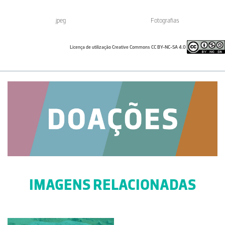
.jpeg
Fotografias
Licença de utilização Creative Commons CC BY-NC-SA 4.0
IMAGENS RELACIONADAS