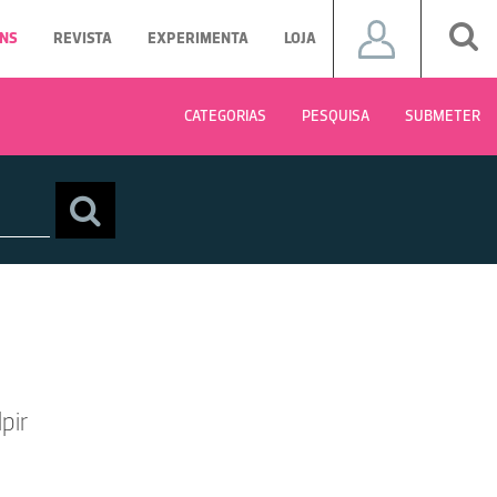
NS
REVISTA
EXPERIMENTA
LOJA
CATEGORIAS
PESQUISA
SUBMETER
pir