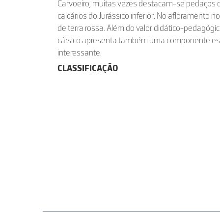
Carvoeiro, muitas vezes destacam-se pedaços 
calcários do Jurássico inferior. No afloramento
de terra rossa. Além do valor didático-pedagógi
cársico apresenta também uma componente est
interessante.
CLASSIFICAÇÃO