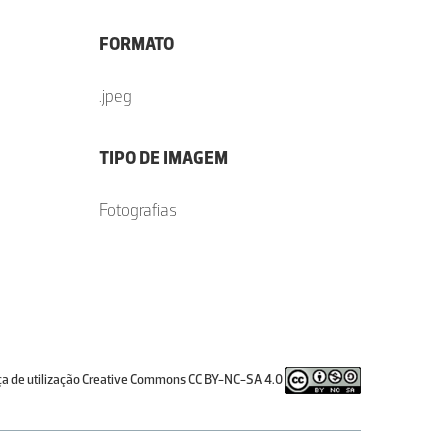
FORMATO
.jpeg
TIPO DE IMAGEM
Fotografias
ça de utilização Creative Commons CC BY-NC-SA 4.0