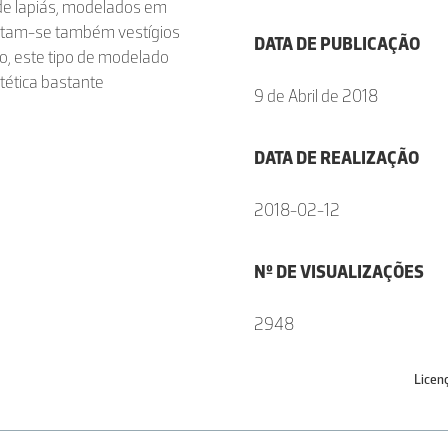
de lapiás, modelados em
 notam-se também vestígios
DATA DE PUBLICAÇÃO
co, este tipo de modelado
ética bastante
9 de Abril de 2018
DATA DE REALIZAÇÃO
2018-02-12
Nº DE VISUALIZAÇÕES
2948
Licen