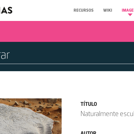
RECURSOS
WIKI
IMAGE
TÍTULO
Naturalmente escul
AUTOR