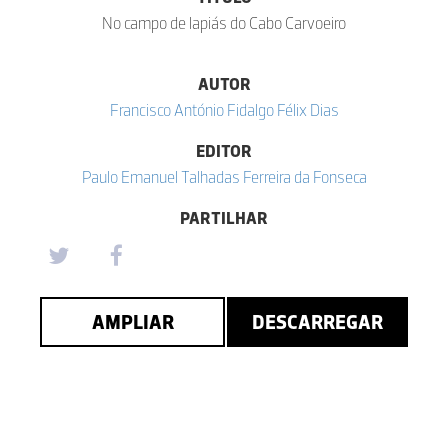
No campo de lapiás do Cabo Carvoeiro
AUTOR
Francisco António Fidalgo Félix Dias
EDITOR
Paulo Emanuel Talhadas Ferreira da Fonseca
PARTILHAR
AMPLIAR
DESCARREGAR