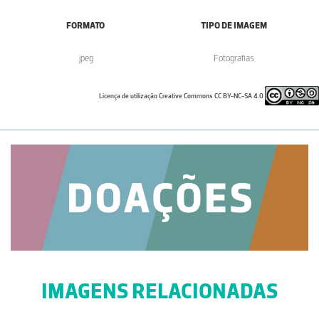
FORMATO
TIPO DE IMAGEM
.jpeg
Fotografias
Licença de utilização Creative Commons CC BY-NC-SA 4.0
IMAGENS RELACIONADAS