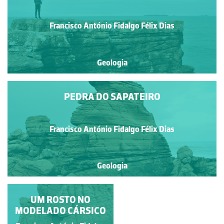
Francisco António Fidalgo Félix Dias
Geologia
PEDRA DO SAPATEIRO
Francisco António Fidalgo Félix Dias
Geologia
DERROCADA EM
UM ROSTO NO
PAISAGEM CÁRSICA
MODELADO CÁRSICO
COSTEIRA