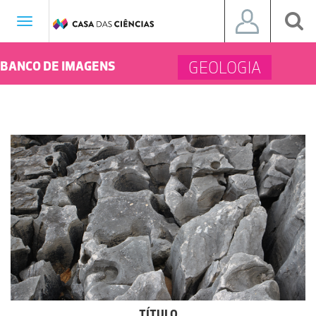
Toggle
navigation
GEOLOGIA
BANCO DE IMAGENS
TÍTULO