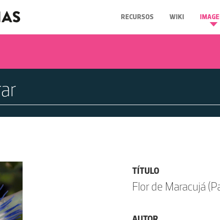
RECURSOS
WIKI
IMAGE
TÍTULO
Flor de Maracujá (Pa
AUTOR