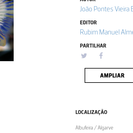
João Pontes Vieira 
EDITOR
Rubim Manuel Almei
PARTILHAR
AMPLIAR
LOCALIZAÇÃO
Albufeira / Algarve