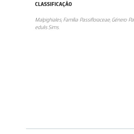
CLASSIFICAÇÃO
Malpighiales; Família: Passifloraceae; Género: Pas
edulis Sims.