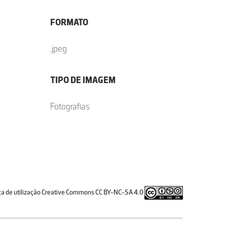
FORMATO
.jpeg
TIPO DE IMAGEM
Fotografias
ça de utilização Creative Commons CC BY-NC-SA 4.0