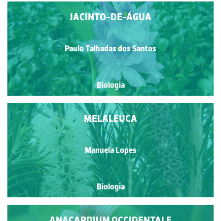
JACINTO-DE-ÁGUA
Paulo Talhadas dos Santos
Biologia
MELALEUCA
Manuela Lopes
Biologia
ANACARDIUM OCCIDENTALE