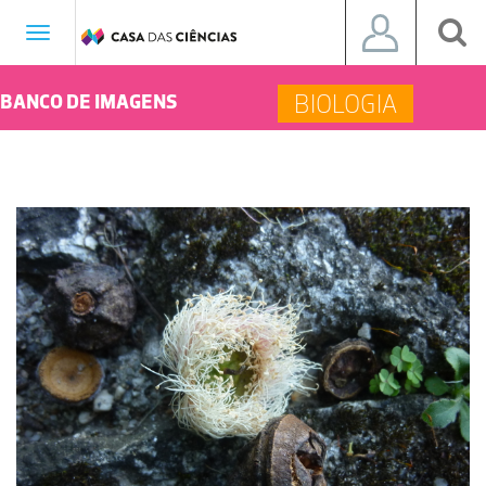
Toggle
navigation
BIOLOGIA
BANCO DE IMAGENS