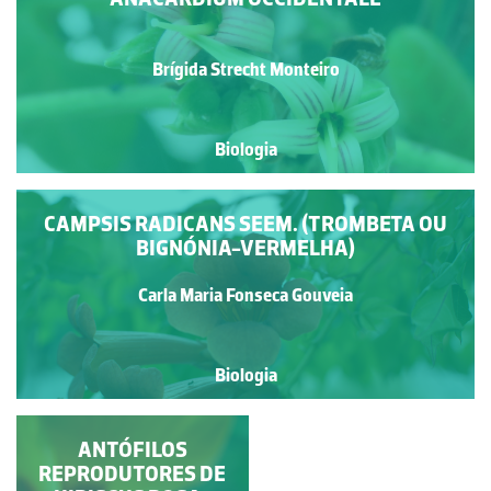
Brígida Strecht Monteiro
Biologia
CAMPSIS RADICANS SEEM. (TROMBETA OU
BIGNÓNIA-VERMELHA)
Carla Maria Fonseca Gouveia
Biologia
CARPELO E ESTAMES
ANTÓFILOS
REPRODUTORES DE