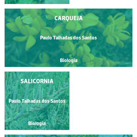
CARQUEJA
Paulo Talhadas dos Santos
Biologia
SALICORNIA
TULIPA
Paulo Talhadas dos Santos
Paulo Talhadas dos Santos
Biologia
Biologia