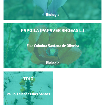
Biologia
PAPOILA (PAPAVER RHOEAS L.)
Elsa Coimbra Santana de Oliveira
Biologia
PLANTAS DE DUNAS E
TOJO
AREAIS
Rubim Manuel Almeida da
Paulo Talhadas dos Santos
Silva