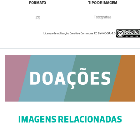
FORMATO
TIPO DE IMAGEM
.jpg
Fotografias
Licença de utilização Creative Commons CC BY-NC-SA 4.0
IMAGENS RELACIONADAS