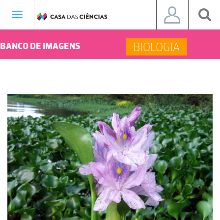
Toggle
navigation
BIOLOGIA
BANCO DE IMAGENS