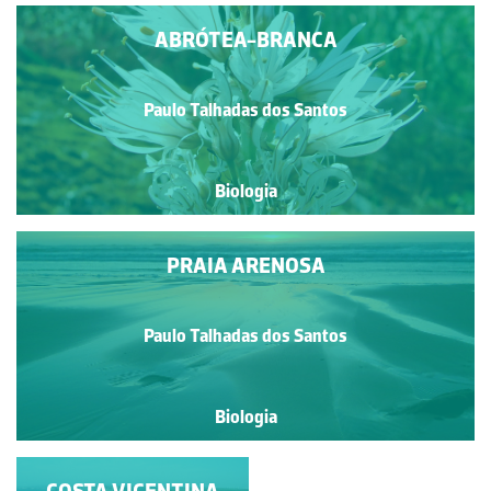
ABRÓTEA-BRANCA
Paulo Talhadas dos Santos
Biologia
PRAIA ARENOSA
Paulo Talhadas dos Santos
Biologia
FLORA DAS ARRIBAS
COSTA VICENTINA