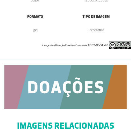
5824
1250px X 938px
FORMATO
TIPO DE IMAGEM
.jpg
Fotografias
Licença de utilização Creative Commons CC BY-NC-SA 4.0
IMAGENS RELACIONADAS