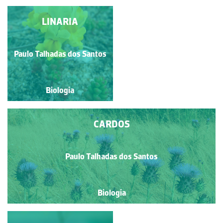
AMENDOEIRA
LINARIA
Paulo Talhadas dos Santos
Paulo Talhadas dos Santos
Biologia
Biologia
CARDOS
Paulo Talhadas dos Santos
Biologia