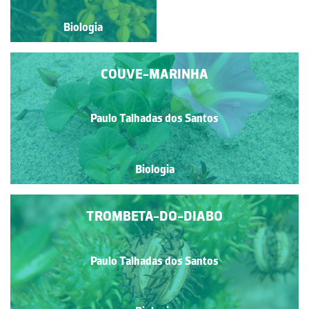
Biologia
Biologia
COUVE-MARINHA
Paulo Talhadas dos Santos
Biologia
TROMBETA-DO-DIABO
Paulo Talhadas dos Santos