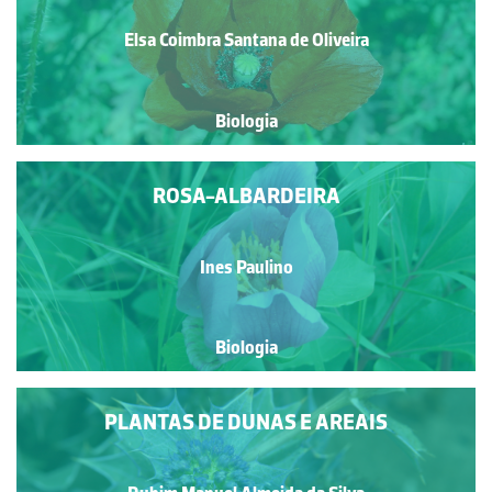
Elsa Coimbra Santana de Oliveira
Biologia
ROSA-ALBARDEIRA
Ines Paulino
Biologia
PLANTAS DE DUNAS E AREAIS