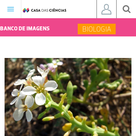
Toggle
navigation
BIOLOGIA
BANCO DE IMAGENS