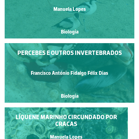
Manuela Lopes
Biologia
PERCEBES E OUTROS INVERTEBRADOS
Francisco António Fidalgo Félix Dias
Biologia
LÍQUENE MARINHO CIRCUNDADO POR
CRACAS
Manuela Lopes