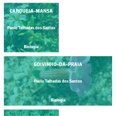
CARQUEJA-MANSA
LINARIA
Paulo Talhadas dos Santos
Paulo Talhadas dos Santos
Biologia
Biologia
GOIVINHO-DA-PRAIA
Paulo Talhadas dos Santos
Biologia