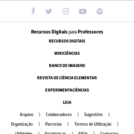
Recursos Digitais
para
Professores
RECURSOS DIGITAIS
WIKICIÊNCIAS
BANCO DE IMAGENS
REVISTA DE CIÊNCIA ELEMENTAR
EXPERIMENTACIÊNCIAS
LOJA
Arquivo
|
Colaboradores
|
Sugestões
|
Organização
|
Parcerias
|
Termos de Utilização
|
Utilidades
|
Estatísticas
|
FAQs
|
Contactos