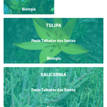
Biologia
Biologia
TULIPA
Paulo Talhadas dos Santos
Biologia
SALICORNIA
Paulo Talhadas dos Santos