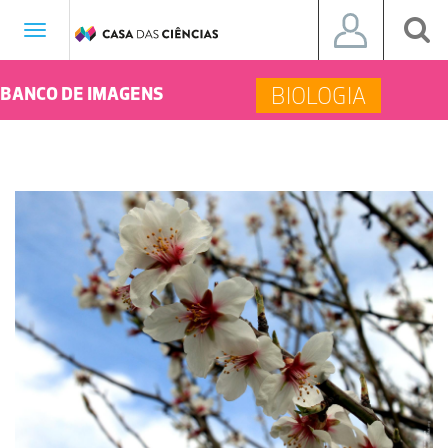
Toggle
navigation
BIOLOGIA
BANCO DE IMAGENS