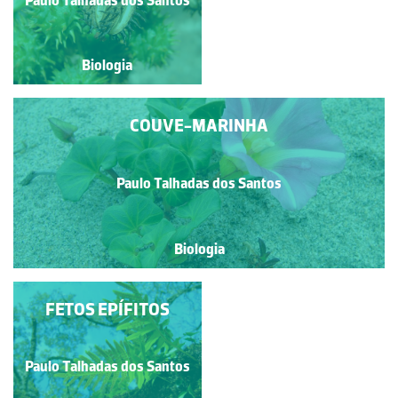
Biologia
Biologia
COUVE-MARINHA
Paulo Talhadas dos Santos
Biologia
FETOS EPÍFITOS
CARQUEJA
Paulo Talhadas dos Santos
Paulo Talhadas dos Santos