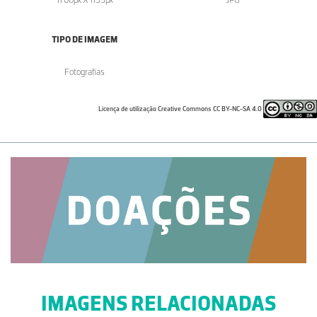
TIPO DE IMAGEM
Fotografias
Licença de utilização Creative Commons CC BY-NC-SA 4.0
IMAGENS RELACIONADAS