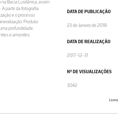
o na Bacia Lusitânica, assim
 partir da fotografia
DATA DE PUBLICAÇÃO
ização e o processo
ineralização. Produto:
23 de Janeiro de 2018
guma profundidade.
ites e amonites.
DATA DE REALIZAÇÃO
2017-12-31
Nº DE VISUALIZAÇÕES
3042
Licen