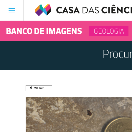
Toggle
navigation
BANCO DE IMAGENS
GEOLOGIA
VOLTAR