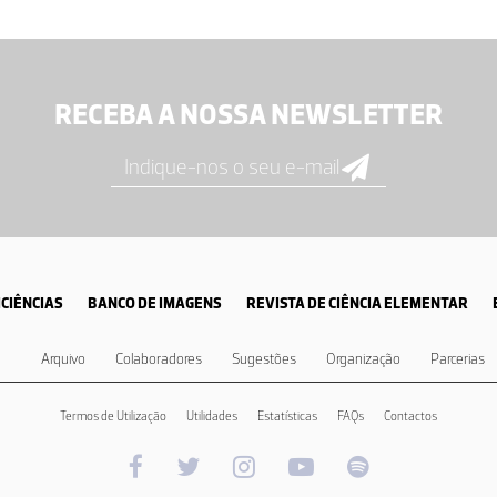
RECEBA A NOSSA NEWSLETTER
CIÊNCIAS
BANCO DE IMAGENS
REVISTA DE CIÊNCIA ELEMENTAR
Arquivo
Colaboradores
Sugestões
Organização
Parcerias
Termos de Utilização
Utilidades
Estatísticas
FAQs
Contactos