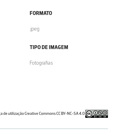
FORMATO
.jpeg
TIPO DE IMAGEM
Fotografias
ça de utilização Creative Commons CC BY-NC-SA 4.0