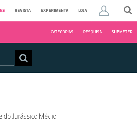
NS
REVISTA
EXPERIMENTA
LOJA
CATEGORIAS
PESQUISA
SUBMETER
e do Jurássico Médio