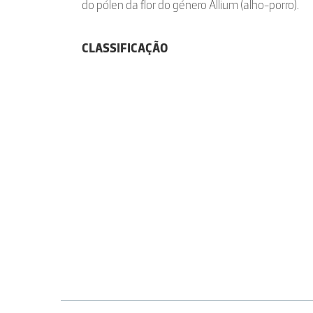
do pólen da flor do género Allium (alho-porro).
CLASSIFICAÇÃO