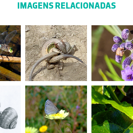
IMAGENS RELACIONADAS