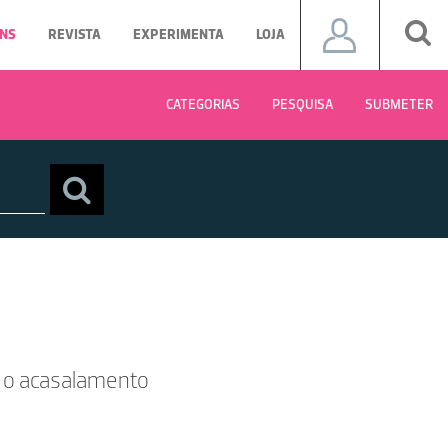
NS
REVISTA
EXPERIMENTA
LOJA
CATEGORIAS
PESQUISA
SUBMETER
e o acasalamento