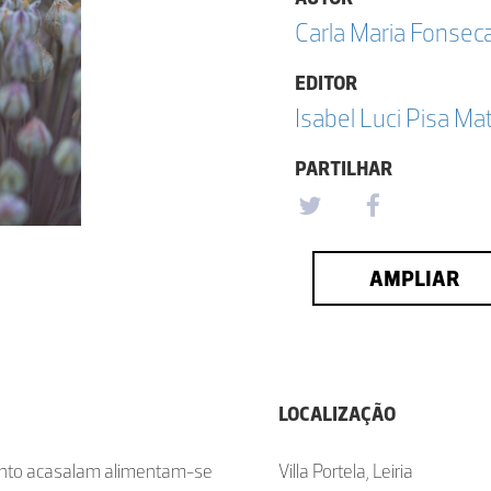
Carla Maria Fonsec
EDITOR
Isabel Luci Pisa Ma
PARTILHAR
AMPLIAR
LOCALIZAÇÃO
anto acasalam alimentam-se
Villa Portela, Leiria