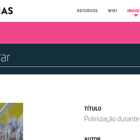
RECURSOS
WIKI
IMAGE
TÍTULO
Polinização durant
AUTOR