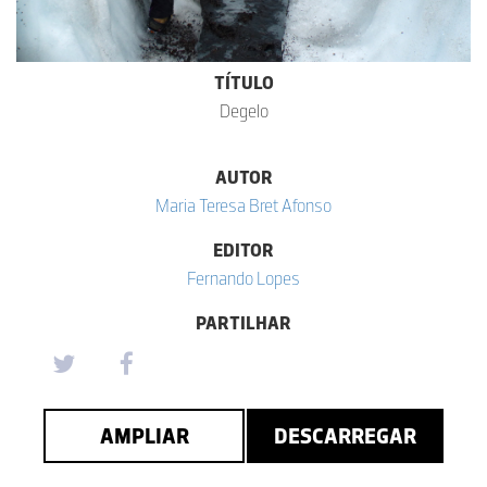
TÍTULO
Degelo
AUTOR
Maria Teresa Bret Afonso
EDITOR
Fernando Lopes
PARTILHAR
AMPLIAR
DESCARREGAR