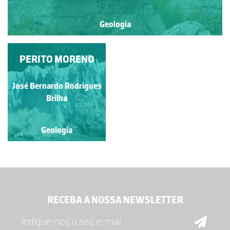
Geologia
PERITO MORENO
José Bernardo Rodrigues
Brilha
Geologia
RECEBA A NOSSA NEWSLETTER