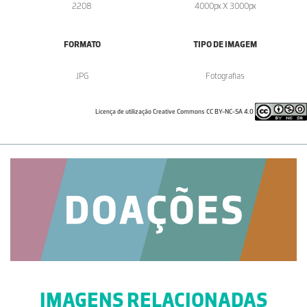
2208
4000px X 3000px
FORMATO
TIPO DE IMAGEM
.JPG
Fotografias
Licença de utilização Creative Commons CC BY-NC-SA 4.0
IMAGENS RELACIONADAS