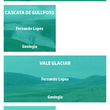
CASCATA DE GULLFOSS
CASCATA DE
HENGIFOSS
Fernando Lopes
Fernando Lopes
Geologia
Geologia
VALE GLACIAR
Fernando Lopes
Geologia