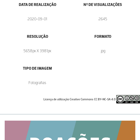
DATA DE REALIZAÇÃO
Nº DE VISUALIZAÇÕES
2020-09-01
2645
RESOLUÇÃO
FORMATO
5658px X 3981px
.jpg
TIPO DE IMAGEM
Fotografias
Licença de utilização Creative Commons CC BY-NC-SA 4.0