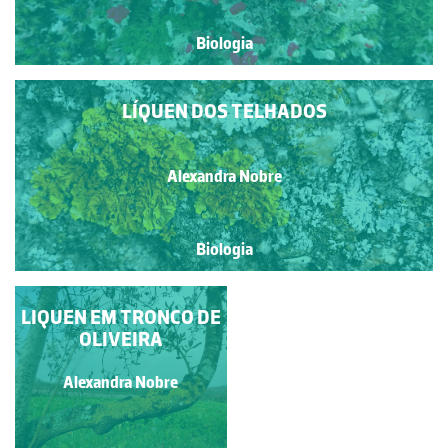
Biologia
LÍQUEN DOS TELHADOS
Alexandra Nobre
Biologia
LIQUEN EM TRONCO DE
LÍQUEN FLOR DE
OLIVEIRA
PEDRA
Alexandra Nobre
Alexandra Nobre