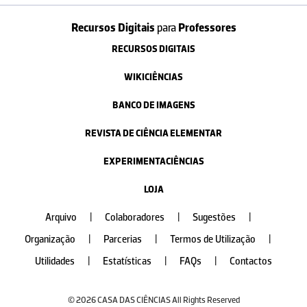
Recursos Digitais
para
Professores
RECURSOS DIGITAIS
WIKICIÊNCIAS
BANCO DE IMAGENS
REVISTA DE CIÊNCIA ELEMENTAR
EXPERIMENTACIÊNCIAS
LOJA
Arquivo
|
Colaboradores
|
Sugestões
|
Organização
|
Parcerias
|
Termos de Utilização
|
Utilidades
|
Estatísticas
|
FAQs
|
Contactos
© 2026 CASA DAS CIÊNCIAS All Rights Reserved