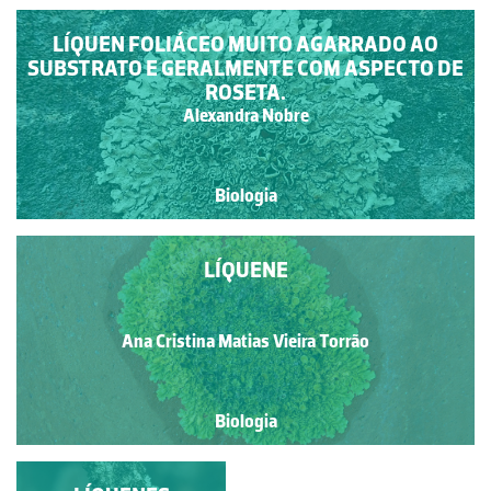
LÍQUEN FOLIÁCEO MUITO AGARRADO AO
SUBSTRATO E GERALMENTE COM ASPECTO DE
ROSETA.
Alexandra Nobre
Biologia
LÍQUENE
Ana Cristina Matias Vieira Torrão
Biologia