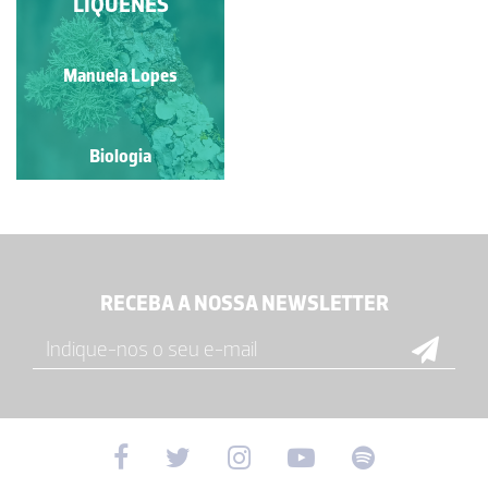
LÍQUENES
Manuela Lopes
Biologia
RECEBA A NOSSA NEWSLETTER