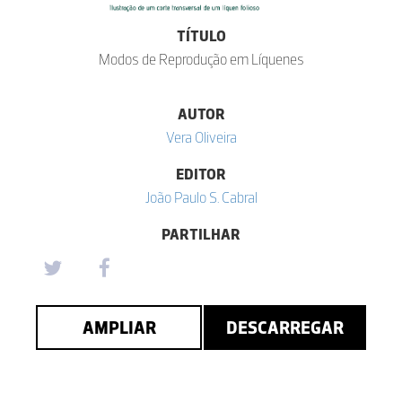
TÍTULO
Modos de Reprodução em Líquenes
AUTOR
Vera Oliveira
EDITOR
João Paulo S. Cabral
PARTILHAR
AMPLIAR
DESCARREGAR