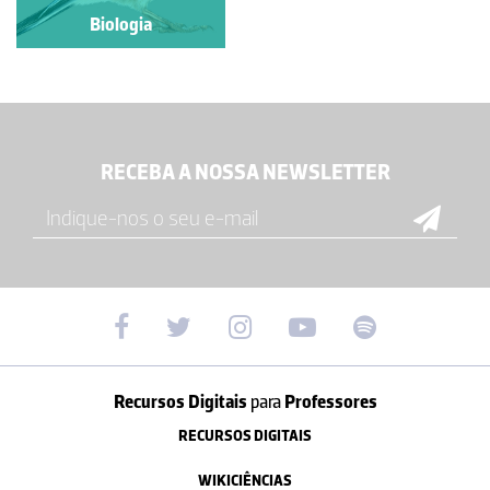
Biologia
Biologia
RECEBA A NOSSA NEWSLETTER
Recursos Digitais
para
Professores
RECURSOS DIGITAIS
WIKICIÊNCIAS