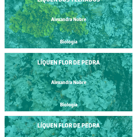
Alexandra Nobre
Biologia
LÍQUEN FLOR DE PEDRA
Alexandra Nobre
Biologia
LÍQUEN FLOR DE PEDRA