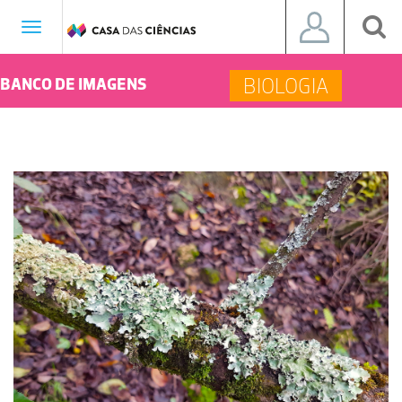
Toggle
navigation
BIOLOGIA
BANCO DE IMAGENS