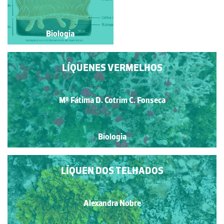
Biologia
Biologia
LÍQUENES VERMELHOS
Mº Fátima D. Cotrim C. Fonseca
Biologia
LÍQUEN DOS TELHADOS
Alexandra Nobre