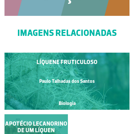
IMAGENS RELACIONADAS
LÍQUENE FRUTICULOSO
Paulo Talhadas dos Santos
Biologia
APOTÉCIO LECANORINO
LÍQUENE FOLHOSO
DE UM LÍQUEN