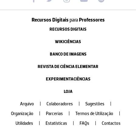
Recursos Digitais
para
Professores
RECURSOS DIGITAIS
WIKICIÊNCIAS
BANCO DE IMAGENS
REVISTA DE CIÊNCIA ELEMENTAR
EXPERIMENTACIÊNCIAS
LOJA
Arquivo
|
Colaboradores
|
Sugestões
|
Organização
|
Parcerias
|
Termos de Utilização
|
Utilidades
|
Estatísticas
|
FAQs
|
Contactos