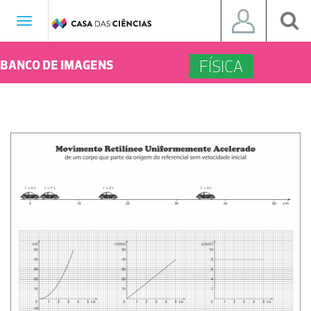
Toggle
navigation
FÍSICA
BANCO DE IMAGENS