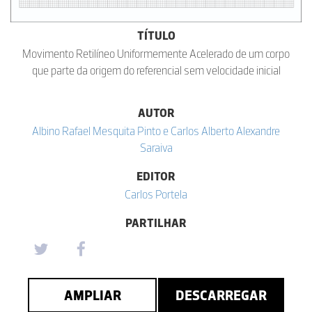
TÍTULO
Movimento Retilíneo Uniformemente Acelerado de um corpo
que parte da origem do referencial sem velocidade inicial
AUTOR
Albino Rafael Mesquita Pinto e Carlos Alberto Alexandre
Saraiva
EDITOR
Carlos Portela
PARTILHAR
AMPLIAR
DESCARREGAR