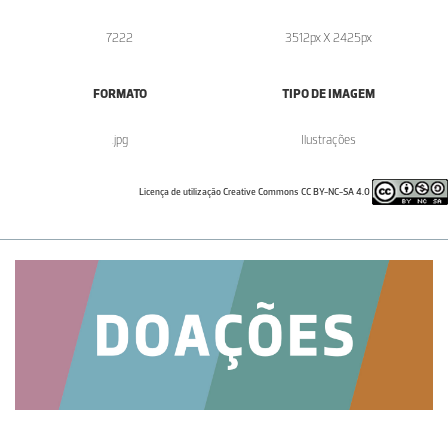
7222
3512px X 2425px
FORMATO
TIPO DE IMAGEM
.jpg
Ilustrações
Licença de utilização Creative Commons CC BY-NC-SA 4.0